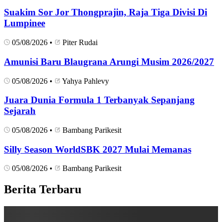
Suakim Sor Jor Thongprajin, Raja Tiga Divisi Di
Lumpinee
05/08/2026
•
Piter Rudai
Amunisi Baru Blaugrana Arungi Musim 2026/2027
05/08/2026
•
Yahya Pahlevy
Juara Dunia Formula 1 Terbanyak Sepanjang
Sejarah
05/08/2026
•
Bambang Parikesit
Silly Season WorldSBK 2027 Mulai Memanas
05/08/2026
•
Bambang Parikesit
Berita Terbaru