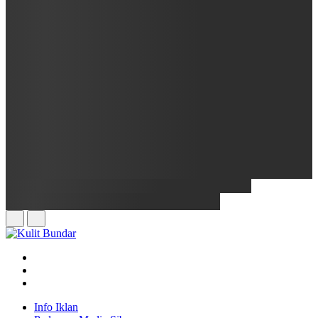
Info Iklan