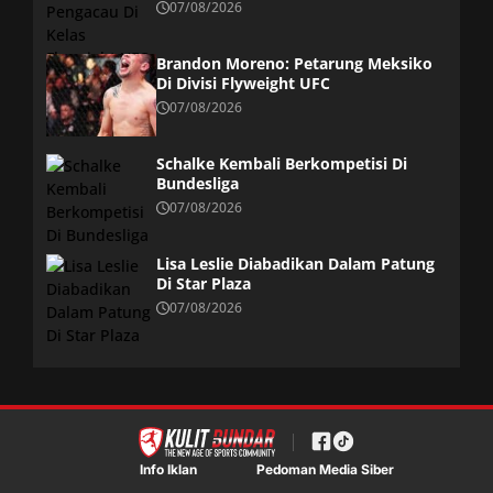
07/08/2026
Brandon Moreno: Petarung Meksiko
Di Divisi Flyweight UFC
07/08/2026
Schalke Kembali Berkompetisi Di
Bundesliga
07/08/2026
Lisa Leslie Diabadikan Dalam Patung
Di Star Plaza
07/08/2026
Info Iklan
Pedoman Media Siber