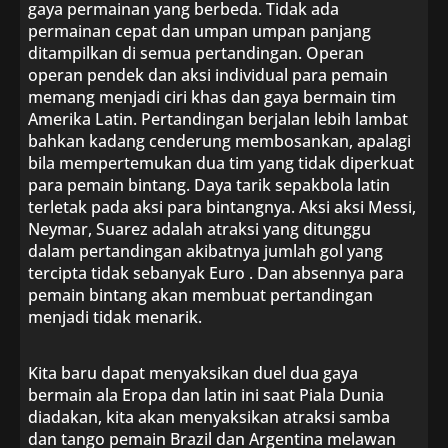
gaya permainan yang berbeda. Tidak ada
permainan cepat dan umpan umpan panjang
ditampilkan di semua pertandingan. Operan
operan pendek dan aksi individual para pemain
memang menjadi ciri khas dan gaya bermain tim
Amerika Latin. Pertandingan berjalan lebih lambat
bahkan kadang cenderung membosankan, apalagi
bila mempertemukan dua tim yang tidak diperkuat
para pemain bintang. Daya tarik sepakbola latin
terletak pada aksi para bintangnya. Aksi aksi Messi,
Neymar, Suarez adalah atraksi yang ditunggu
dalam pertandingan akibatnya jumlah gol yang
tercipta tidak sebanyak Euro . Dan absennya para
pemain bintang akan membuat pertandingan
menjadi tidak menarik.
Kita baru dapat menyaksikan duel dua gaya
bermain ala Eropa dan latin ini saat Piala Dunia
diadakan, kita akan menyaksikan atraksi samba
dan tango pemain Brazil dan Argentina melawan