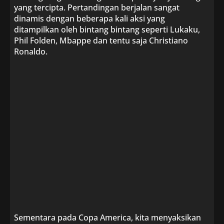
yang tercipta. Pertandingan berjalan sangat
dinamis dengan beberapa kali aksi yang
ditampilkan oleh bintang bintang seperti Lukaku,
Phil Folden, Mbappe dan tentu saja Christiano
Ronaldo.
Sementara pada Copa America, kita menyaksikan