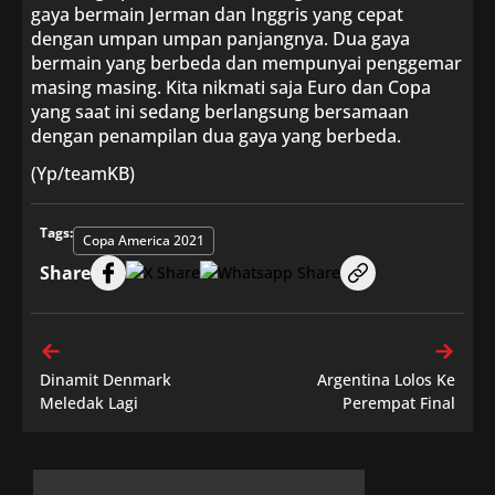
gaya bermain Jerman dan Inggris yang cepat
dengan umpan umpan panjangnya. Dua gaya
bermain yang berbeda dan mempunyai penggemar
masing masing. Kita nikmati saja Euro dan Copa
yang saat ini sedang berlangsung bersamaan
dengan penampilan dua gaya yang berbeda.
(Yp/teamKB)
Tags:
Copa America 2021
Share
Dinamit Denmark
Argentina Lolos Ke
Meledak Lagi
Perempat Final