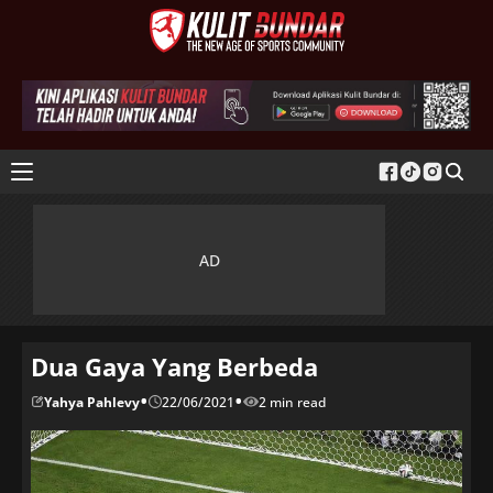
Dua Gaya Yang Berbeda
•
•
Yahya Pahlevy
22/06/2021
2 min read