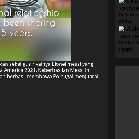
n sekaligus rivalnya Lionel messi yang
 America 2021. Keberhasilan Messi ini
lah berhasil membawa Portugal menjuarai