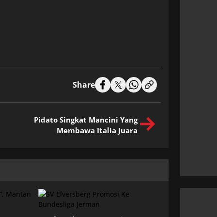
Share
Pidato Singkat Mancini Yang
Membawa Italia Juara