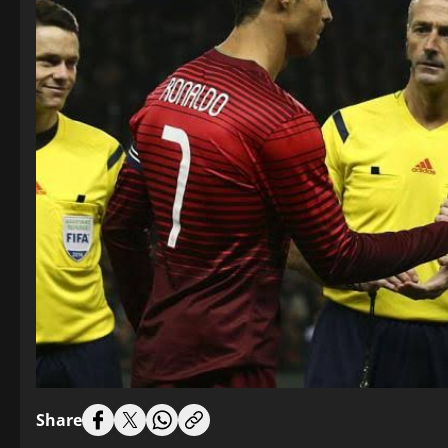
Share