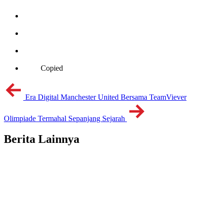
Copied
Era Digital Manchester United Bersama TeamViever
Olimpiade Termahal Sepanjang Sejarah
Berita Lainnya