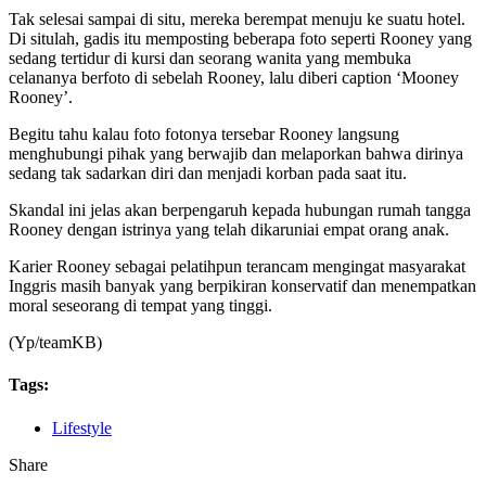
Tak selesai sampai di situ, mereka berempat menuju ke suatu hotel.
Di situlah, gadis itu memposting beberapa foto seperti Rooney yang
sedang tertidur di kursi dan seorang wanita yang membuka
celananya berfoto di sebelah Rooney, lalu diberi caption ‘Mooney
Rooney’.
Begitu tahu kalau foto fotonya tersebar Rooney langsung
menghubungi pihak yang berwajib dan melaporkan bahwa dirinya
sedang tak sadarkan diri dan menjadi korban pada saat itu.
Skandal ini jelas akan berpengaruh kepada hubungan rumah tangga
Rooney dengan istrinya yang telah dikaruniai empat orang anak.
Karier Rooney sebagai pelatihpun terancam mengingat masyarakat
Inggris masih banyak yang berpikiran konservatif dan menempatkan
moral seseorang di tempat yang tinggi.
(Yp/teamKB)
Tags:
Lifestyle
Share