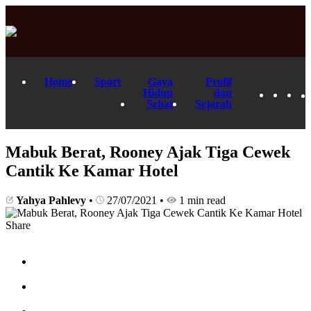
Home
Sport
Gaya
Profil
Hidup
dan
Sehat
Sejarah
Mabuk Berat, Rooney Ajak Tiga Cewek
Cantik Ke Kamar Hotel
Yahya Pahlevy
•
27/07/2021
•
1 min read
Share