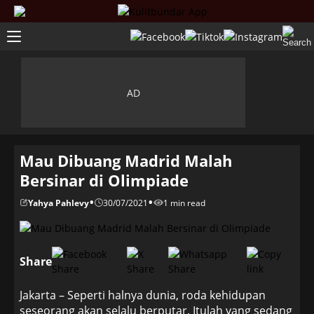
Mau Dibuang Madrid Malah
Bersinar di Olimpiade
•
•
Yahya Pahlevy
30/07/2021
1 min read
Share
Jakarta – Seperti halnya dunia, roda kehidupan
seseorang akan selalu berputar. Itulah yang sedang