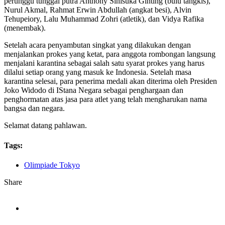
perunggu tunggal putra Anthony Sinisuka Ginting (bulu tangkis),
Nurul Akmal, Rahmat Erwin Abdullah (angkat besi), Alvin
Tehupeiory, Lalu Muhammad Zohri (atletik), dan Vidya Rafika
(menembak).
Setelah acara penyambutan singkat yang dilakukan dengan
menjalankan prokes yang ketat, para anggota rombongan langsung
menjalani karantina sebagai salah satu syarat prokes yang harus
dilalui setiap orang yang masuk ke Indonesia. Setelah masa
karantina selesai, para penerima medali akan diterima oleh Presiden
Joko Widodo di IStana Negara sebagai penghargaan dan
penghormatan atas jasa para atlet yang telah mengharukan nama
bangsa dan negara.
Selamat datang pahlawan.
Tags:
Olimpiade Tokyo
Share