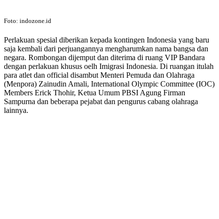
Foto: indozone.id
Perlakuan spesial diberikan kepada kontingen Indonesia yang baru
saja kembali dari perjuangannya mengharumkan nama bangsa dan
negara. Rombongan dijemput dan diterima di ruang VIP Bandara
dengan perlakuan khusus oelh Imigrasi Indonesia. Di ruangan itulah
para atlet dan official disambut Menteri Pemuda dan Olahraga
(Menpora) Zainudin Amali, International Olympic Committee (IOC)
Members Erick Thohir, Ketua Umum PBSI Agung Firman
Sampurna dan beberapa pejabat dan pengurus cabang olahraga
lainnya.