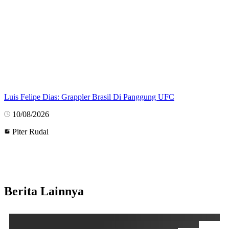
Luis Felipe Dias: Grappler Brasil Di Panggung UFC
10/08/2026
Piter Rudai
Berita Lainnya