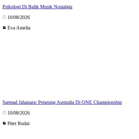
Psikologi Di Balik Musik Nostalgia
10/08/2026
Eva Amelia
Sarmad Jahanara: Petarung Australia Di ONE Championship
10/08/2026
Piter Rudai