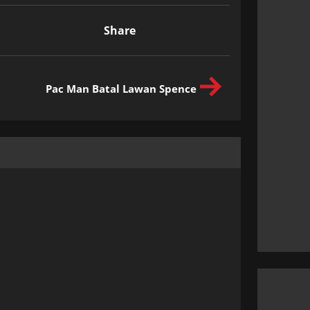
Share
Pac Man Batal Lawan Spence