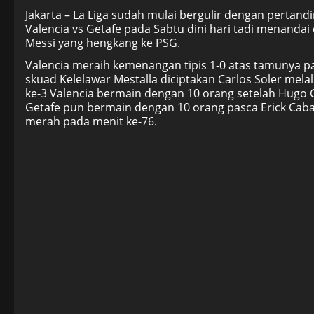
Jakarta – La Liga sudah mulai bergulir dengan pert
Valencia vs Getafe pada Sabtu dini hari tadi menandai
Messi yang hengkang ke PSG.
Valencia meraih kemenangan tipis 1-0 atas tamunya pa
skuad Kelelawar Mestalla diciptakan Carlos Soler melalu
ke-3 Valencia bermain dengan 10 orang setelah Hugo
Getafe pun bermain dengan 10 orang pasca Erick Ca
merah pada menit ke-76.