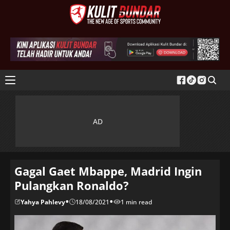
Gagal Gaet Mbappe, Madrid Ingin
Pulangkan Ronaldo?
•
•
Yahya Pahlevy
18/08/2021
1 min read