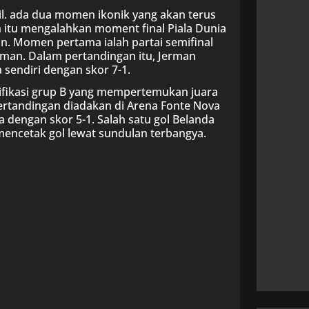
il. ada dua momen ikonik yang akan terus
n itu mengalahkan moment final Piala Dunia
 Momen pertama ialah partai semifinal
an. Dalam pertandingan itu, Jerman
endiri dengan skor 7-1.
ifikasi grup B yang mempertemukan juara
ertandingan diadakan di Arena Fonte Nova
da dengan skor 5-1. Salah satu gol Belanda
mencetak gol lewat sundulan terbangya.