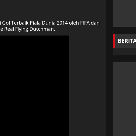
i Gol Terbaik Piala Dunia 2014 oleh FIFA dan
e Real Flying Dutchman.
BERIT