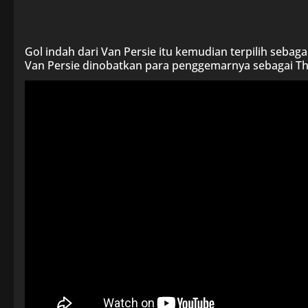
Gol indah dari Van Persie itu kemudian terpilih sebaga
Van Persie dinobatkan para penggemarnya sebagai Th