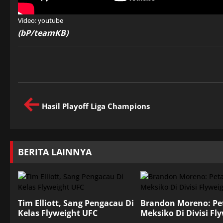
Video: youtube
(bP/teamKB)
Hasil Playoff Liga Champions
BERITA LAINNYA
Tim Elliott, Sang Pengacau Di
Brandon Moreno: Pe
Kelas Flyweight UFC
Meksiko Di Divisi Fl