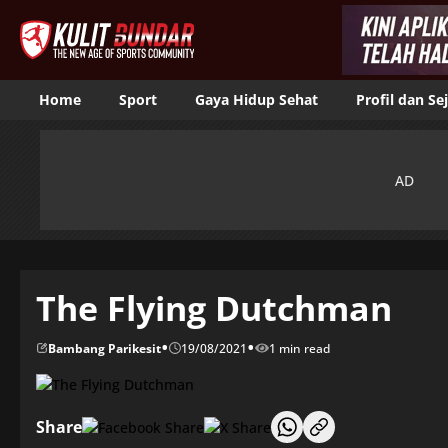
Home
Sport
Gaya Hidup Sehat
Profil dan Se
The Flying Dutchman
•
•
Bambang Parikesit
19/08/2021
1 min read
Share