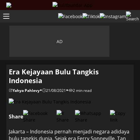
Era Kejayaan Bulu Tangkis
Indonesia
•
•
Yahya Pahlevy
21/08/2021
2 min read
Share
Jakarta – Indonesia pernah menjadi negara adidaya
bulu tangkis dunia. Sejak era Ferry Sonneville, Tan