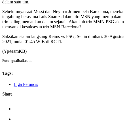
dalam satu tim.
Sebelumnya saat Messi dan Neymar Jr membela Barcelona, mereka
tergabung berasama Luis Suarez dalam trio MSN yang merupakan
trio paling mematikan dalam sejarah. Akankah trio MMN PSG akan
menyamai kesuksesan trio MSN Barcelona?
Saksikan siaran langsung Reims vs PSG, Senin dinihari, 30 Agustus
2021, mulai 01:45 WIB di RCTI.
(Yp/teamKB)
Foto: goalball.com
Tags:
Liga Perancis
Share