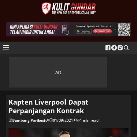
Kapten Liverpool Dapat
Perpanjangan Kontrak
•
•
Bambang Parikesit
01/09/2021
1 min read