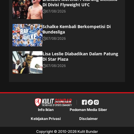
Di Divisi Flyweight UFC
07/08/2026
Schalke Kembali Berkompetisi Di
Bundesliga
07/08/2026
Lisa Leslie Diabadikan Dalam Patung
Di Star Plaza
07/08/2026
Info Iklan
Pedoman Media Siber
Kebijakan Privasi
Disclaimer
Copyright © 2010-
2026
Kulit Bundar