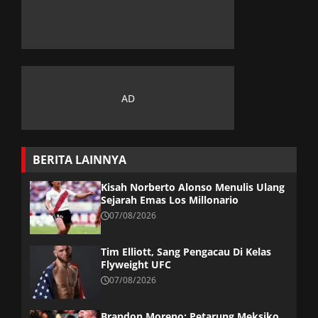
BERITA LAINNYA
Kisah Norberto Alonso Menulis Ulang
Sejarah Emas Los Millonario
07/08/2026
Tim Elliott, Sang Pengacau Di Kelas
Flyweight UFC
07/08/2026
Brandon Moreno: Petarung Meksiko