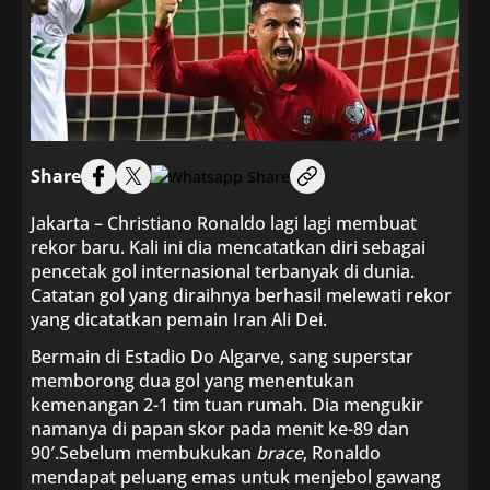
Share
Jakarta – Christiano Ronaldo lagi lagi membuat
rekor baru. Kali ini dia mencatatkan diri sebagai
pencetak gol internasional terbanyak di dunia.
Catatan gol yang diraihnya berhasil melewati rekor
yang dicatatkan pemain Iran Ali Dei.
Bermain di Estadio Do Algarve, sang superstar
memborong dua gol yang menentukan
kemenangan 2-1 tim tuan rumah. Dia mengukir
namanya di papan skor pada menit ke-89 dan
90′.Sebelum membukukan
brace
, Ronaldo
mendapat peluang emas untuk menjebol gawang