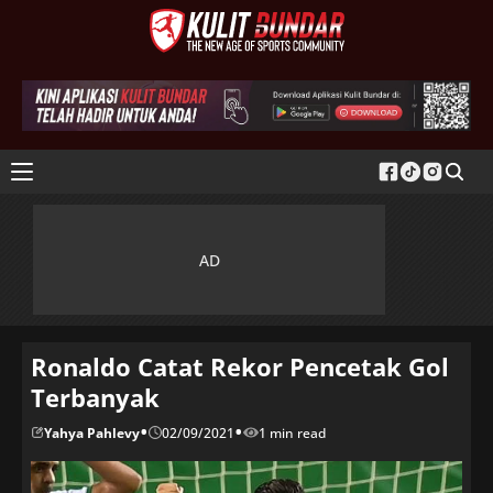
Ronaldo Catat Rekor Pencetak Gol
Terbanyak
•
•
Yahya Pahlevy
02/09/2021
1 min read