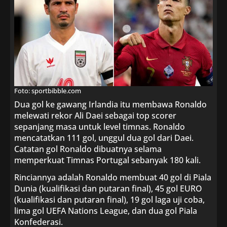
Foto: sportbibble.com
Dua gol ke gawang Irlandia itu membawa Ronaldo
melewati rekor Ali Daei sebagai top scorer
sepanjang masa untuk level timnas. Ronaldo
mencatatkan 111 gol, unggul dua gol dari Daei.
Catatan gol Ronaldo dibuatnya selama
memperkuat Timnas Portugal sebanyak 180 kali.
Rinciannya adalah Ronaldo membuat 40 gol di Piala
Dunia (kualifikasi dan putaran final), 45 gol EURO
(kualifikasi dan putaran final), 19 gol laga uji coba,
lima gol UEFA Nations League, dan dua gol Piala
Konfederasi.