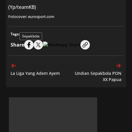
(Yp/teamKB)
Fotocover: eurosport.com
Tags:
Sepakbola
Share
La Liga Yang Adem Ayem
Undian Sepakbola PON
XX Papua