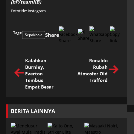
(bP/teamKB)
Fototitle: instagram
Tags:
Share
Sepakbola
Kalahkan
Ronaldo
Burnley,
Rubah
Everton
Atmosfer Old
Tembus
Trafford
Empat Besar
BERITA LAINNYA