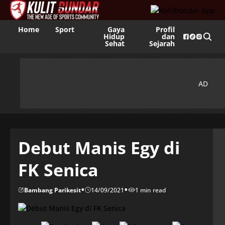
Home
Sport
Gaya
Profil
Hidup
dan
Sehat
Sejarah
Debut Manis Egy di
FK Senica
•
•
Bambang Parikesit
14/09/2021
1 min read