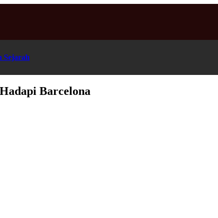
n Sejarah
 Hadapi Barcelona