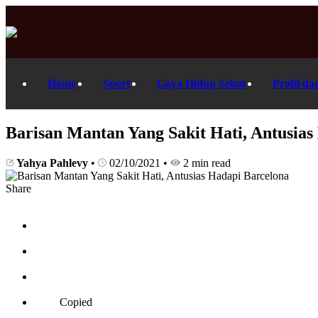
Home
Sport
Gaya Hidup Sehat
Profil da
Barisan Mantan Yang Sakit Hati, Antusias
Yahya Pahlevy
•
02/10/2021
•
2 min read
Share
Copied