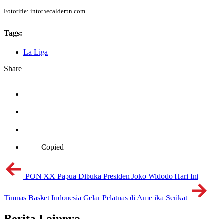
Fototitle: intothecalderon.com
Tags:
La Liga
Share
Copied
PON XX Papua Dibuka Presiden Joko Widodo Hari Ini
Timnas Basket Indonesia Gelar Pelatnas di Amerika Serikat
Berita Lainnya