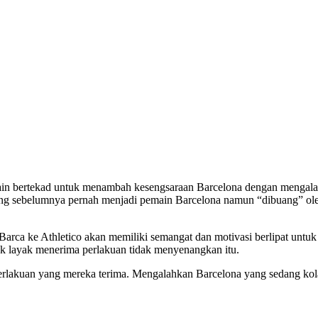
pemain bertekad untuk menambah kesengsaraan Barcelona dengan mengal
n yang sebelumnya pernah menjadi pemain Barcelona namun “dibuang” o
 Barca ke Athletico akan memiliki semangat dan motivasi berlipat un
k layak menerima perlakuan tidak menyenangkan itu.
perlakuan yang mereka terima. Mengalahkan Barcelona yang sedang kol