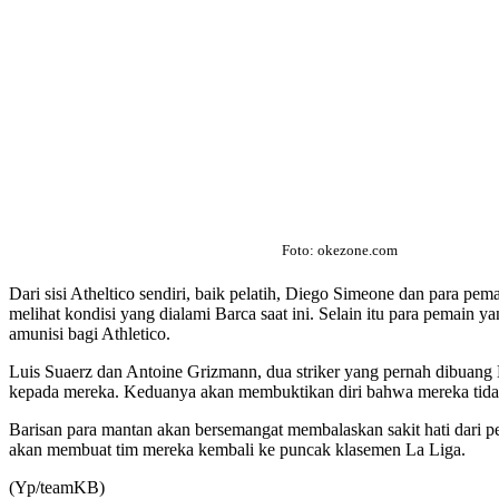
Foto: okezone.com
Dari sisi Atheltico sendiri, baik pelatih, Diego Simeone dan para 
melihat kondisi yang dialami Barca saat ini. Selain itu para pemai
amunisi bagi Athletico.
Luis Suaerz dan Antoine Grizmann, dua striker yang pernah dibuang
kepada mereka. Keduanya akan membuktikan diri bahwa mereka tida
Barisan para mantan akan bersemangat membalaskan sakit hati dari 
akan membuat tim mereka kembali ke puncak klasemen La Liga.
(Yp/teamKB)