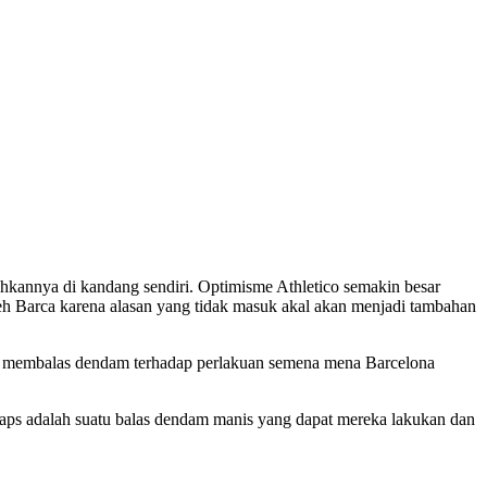
ahkannya di kandang sendiri. Optimisme Athletico semakin besar
leh Barca karena alasan yang tidak masuk akal akan menjadi tambahan
tuk membalas dendam terhadap perlakuan semena mena Barcelona
aps adalah suatu balas dendam manis yang dapat mereka lakukan dan