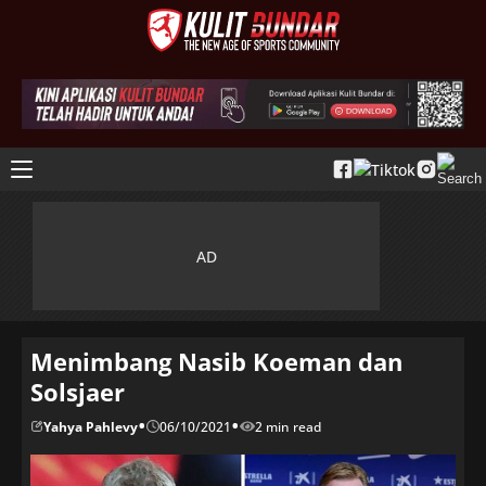
Menimbang Nasib Koeman dan
Solsjaer
•
•
Yahya Pahlevy
06/10/2021
2 min read