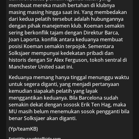
membuat mereka masih bertahan di klubnya
masing masing hingga saat ini. Yang membedakan
dari kedua pelatih tersebut adalah hubungannya
dengan pihak manejemen klub. Koeman semakin
sering berkonflik tajam dengan Direktur Barca,
Joan Laporta. konflik antara keduanya membuat
posisi Koeman semakin terpojok. Sementara
Solksjaer mempunyai kedekatan pribadi dan
historis dengan Sir Alex Ferguson, tokoh sentral di
Manchester United saat ini.
Keduanya memang hanya tinggal menunggu waktu
untuk segera diganti, yang menjadi pertanyaan
kemudian siapakah pelatih yang layak
menggantikan keduanya. Bila Barcelona sudah
semakin dekat dengan sososk Erik Ten Hag, maka
MU masih belum menemukan sosok pengganti bila
benar Solksjaer akan diganti.
(Yp/teamKB)
Fototitle: caughtoffside.com