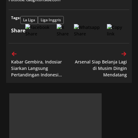
Tags:
La Liga
Liga Inggris
Share
Kabar Gembira, Indosiar
Arsenal Siap Belanja Lagi
Siarkan Langsung
di Musim Dingin
Pertandingan Indonesia
Mendatang
vs Taiwan