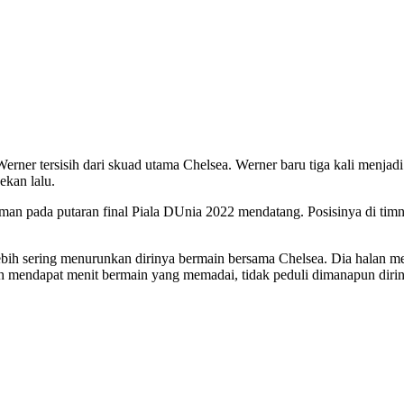
 tersisih dari skuad utama Chelsea. Werner baru tiga kali menjadi st
kan lalu.
an pada putaran final Piala DUnia 2022 mendatang. Posisinya di timna
ebih sering menurunkan dirinya bermain bersama Chelsea. Dia halan
lah mendapat menit bermain yang memadai, tidak peduli dimanapun diri