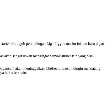
arter dari tujuh pertandingan Liga Inggris musim ini dan baru dapat
s akan sangat riskan mengingat banyak striker lain yang bisa
 mengancam akan meninggalkan Chelsea di musim dingin mendatang
nya harus bermain.