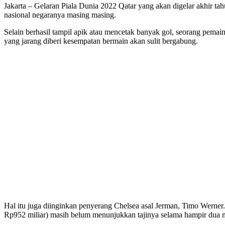
Jakarta – Gelaran Piala Dunia 2022 Qatar yang akan digelar akhir t
nasional negaranya masing masing.
Selain berhasil tampil apik atau mencetak banyak gol, seorang pema
yang jarang diberi kesempatan bermain akan sulit bergabung.
Hal itu juga diinginkan penyerang Chelsea asal Jerman, Timo Werner
Rp952 miliar) masih belum menunjukkan tajinya selama hampir dua m