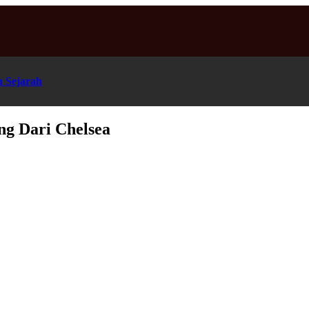
n Sejarah
g Dari Chelsea