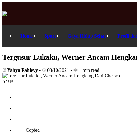
Home
Sport
Gaya Hidup Sehat
Profil da
Tergusur Lukaku, Werner Ancam Hengkan
Yahya Pahlevy
•
08/10/2021
•
1 min read
Share
Copied