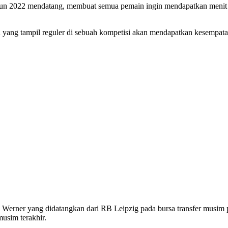
ahun 2022 mendatang, membuat semua pemain ingin mendapatkan menit b
in yang tampil reguler di sebuah kompetisi akan mendapatkan kesempa
. Werner yang didatangkan dari RB Leipzig pada bursa transfer musim 
usim terakhir.