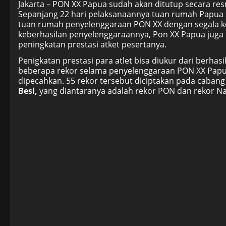
Jakarta – PON XX Papua sudah akan ditutup secara res
Sepanjang 22 hari pelaksanaannya tuan rumah Papua
tuan rumah penyelenggaraan PON XX dengan segala ke
keberhasilan penyelenggaraannya, Pon XX Papua juga 
peningkatan prestasi atket pesertanya.
Penigkatan prestasi para atlet bisa diukur dari berha
beberapa rekor selama penyelenggaraan PON XX Papua
dipecahkan. 55 rekor tersebut diciptakan pada caban
Besi,
yang diantaranya adalah rekor PON dan rekor Na