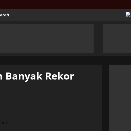
jarah
 Banyak Rekor