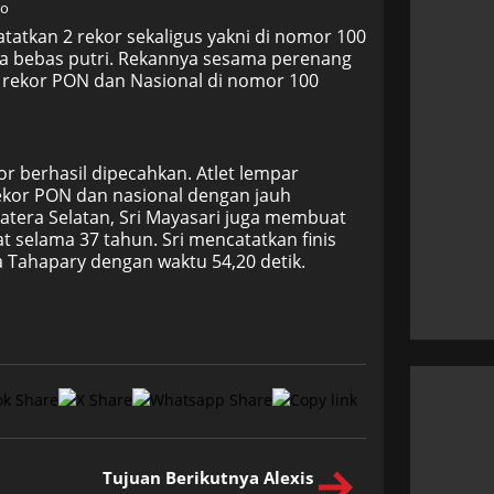
co
tatkan 2 rekor sekaligus yakni di nomor 100
a bebas putri. Rekannya sesama perenang
n rekor PON dan Nasional di nomor 100
r berhasil dipecahkan. Atlet lempar
ekor PON dan nasional dengan jauh
matera Selatan, Sri Mayasari juga membuat
t selama 37 tahun. Sri mencatatkan finis
a Tahapary dengan waktu 54,20 detik.
Tujuan Berikutnya Alexis