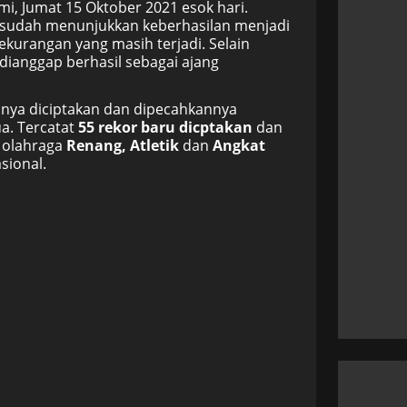
mi, Jumat 15 Oktober 2021 esok hari.
 sudah menunjukkan keberhasilan menjadi
kurangan yang masih terjadi. Selain
dianggap berhasil sebagai ajang
silnya diciptakan dan dipecahkannya
. Tercatat
55 rekor baru dicptakan
dan
g olahraga
Renang, Atletik
dan
Angkat
sional.