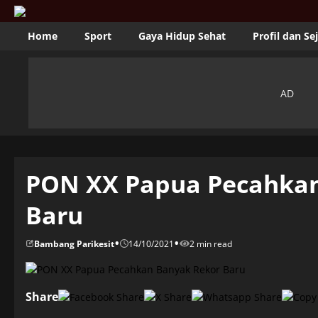
Home
Sport
Gaya Hidup Sehat
Profil dan Se
PON XX Papua Pecahkan
Baru
•
•
Bambang Parikesit
14/10/2021
2 min read
Share