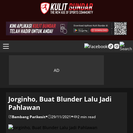
Jorginho, Buat Blunder Lalu Jadi
Pahlawan
•
•
Bambang Parikesit
29/11/2021
2 min read