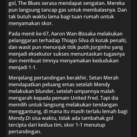
gol, The Blues serasa mendapat sengatan. Mereka
pun langsung tancap gas untuk membalasnya. Dan
tak butuh waktu lama bagi tuan rumah untuk
menyamakan skor.
Pada menit ke-67, Aaron Wan-Bissaka melakukan
pelanggaran terhadap Thiago Silva di kotak penalti,
dan wasit pun menunjuk titik putih.Jorginho yang
menjadi eksekutor sukses menuntaskan tugasnya
dan membuat timnya menyamakan kedudukan
menjadi 1-1.
Menjelang pertandingan berakhir, Setan Merah
mendapatkan peluang emas setelah Mendy
melakukan blunder, setelah umpannya malah
mengarah kepada pemain United Fred. Tapi dia
memilih untuk langsung melakukan tendangan
menggantung, di mana itu masih terlalu lemah bagi
Mendy.Di sisa waktu, tidak ada tambahak gol
tercipta dari kedua tim, skor 1-1 menutup
pertandingan.