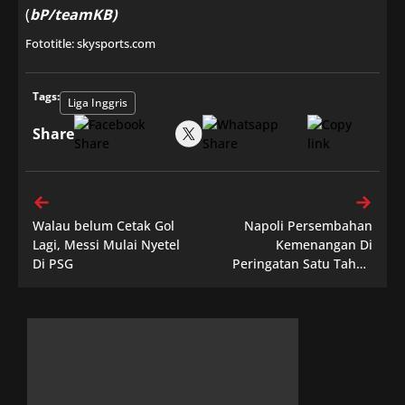
(
bP/teamKB)
Fototitle: skysports.com
Tags:
Liga Inggris
Share
Walau belum Cetak Gol
Napoli Persembahan
Lagi, Messi Mulai Nyetel
Kemenangan Di
Di PSG
Peringatan Satu Tahun
Wafatnya Maradona