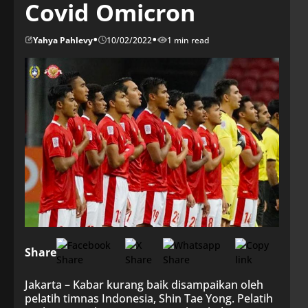
Covid Omicron
•
•
Yahya Pahlevy
10/02/2022
1 min read
Share
Jakarta – Kabar kurang baik disampaikan oleh
pelatih timnas Indonesia, Shin Tae Yong. Pelatih