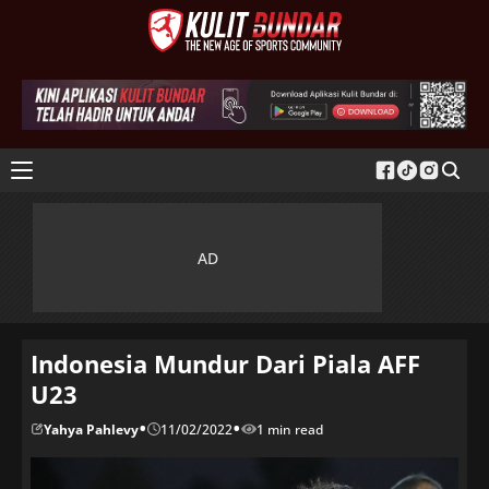
Indonesia Mundur Dari Piala AFF
U23
•
•
Yahya Pahlevy
11/02/2022
1 min read