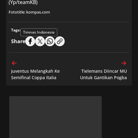
(Yp/teamKB)
Fototitle: kompas.com
Tags:
Timnas Indonesia
Share
Juventus Melangkah Ke
Tielemans Diincar MU
Semifinal Coppa Italia
Untuk Gantikan Pogba