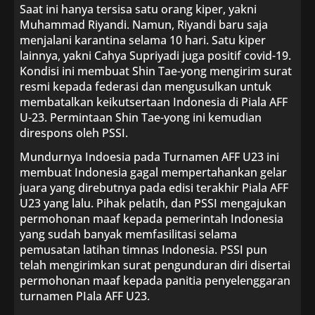
Saat ini hanya tersisa satu orang kiper, yakni
Muhammad Riyandi. Namun, Riyandi baru saja
menjalani karantina selama 10 hari. Satu kiper
lainnya, yakni Cahya Supriyadi juga positif covid-19.
Kondisi ini membuat Shin Tae-yong mengirim surat
resmi kepada federasi dan mengusulkan untuk
membatalkan keikutsertaan Indonesia di Piala AFF
U-23. Permintaan Shin Tae-yong ini kemudian
direspons oleh PSSI.
Mundurnya Indoesia pada Turnamen AFF U23 ini
membuat Indonesia gagal mempertahankan gelar
juara yang direbutnya pada edisi terakhir Piala AFF
U23 yang lalu. Pihak pelatih, dan PSSI mengajukan
permohonan maaf kepada pemerintah Indonesia
yang sudah banyak memfasilitasi selama
pemusatan latihan timnas Indonesia. PSSI pun
telah mengirimkan surat pengunduran diri disertai
permohonan maaf kepada panitia penyelenggaran
turnamen PIala AFF U23.