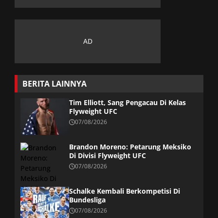
BERITA LAINNYA
Tim Elliott, Sang Pengacau Di Kelas
Flyweight UFC
07/08/2026
Brandon Moreno: Petarung Meksiko
Di Divisi Flyweight UFC
07/08/2026
Schalke Kembali Berkompetisi Di
Bundesliga
07/08/2026