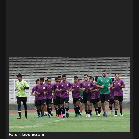
Foto: okezone.com