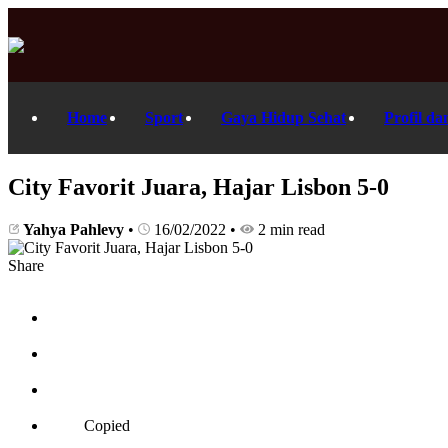
Home
Sport
Gaya Hidup Sehat
Profil da
City Favorit Juara, Hajar Lisbon 5-0
Yahya Pahlevy
•
16/02/2022
•
2 min read
Share
Copied