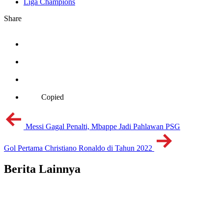
Liga Champions
Share
Copied
Messi Gagal Penalti, Mbappe Jadi Pahlawan PSG
Gol Pertama Christiano Ronaldo di Tahun 2022
Berita Lainnya