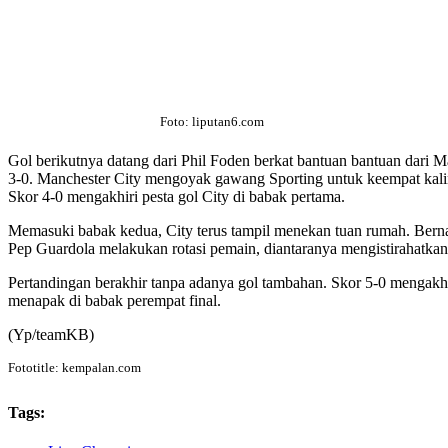
Foto: liputan6.com
Gol berikutnya datang dari Phil Foden berkat bantuan bantuan dari
3-0. Manchester City mengoyak gawang Sporting untuk keempat kaliny
Skor 4-0 mengakhiri pesta gol City di babak pertama.
Memasuki babak kedua, City terus tampil menekan tuan rumah. Berna
Pep Guardola melakukan rotasi pemain, diantaranya mengistirahatka
Pertandingan berakhir tanpa adanya gol tambahan. Skor 5-0 mengakhi
menapak di babak perempat final.
(Yp/teamKB)
Fototitle: kempalan.com
Tags: