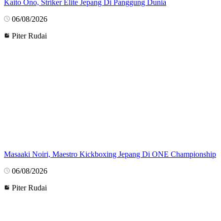
Kaito Ono, Striker Elite Jepang Di Panggung Dunia
06/08/2026
Piter Rudai
Masaaki Noiri, Maestro Kickboxing Jepang Di ONE Championship
06/08/2026
Piter Rudai