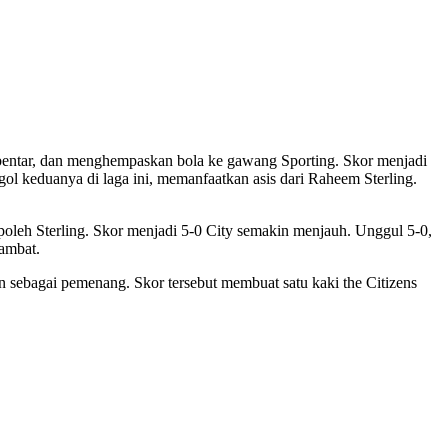
ebentar, dan menghempaskan bola ke gawang Sporting. Skor menjadi
l keduanya di laga ini, memanfaatkan asis dari Raheem Sterling.
oleh Sterling. Skor menjadi 5-0 City semakin menjauh. Unggul 5-0,
ambat.
 sebagai pemenang. Skor tersebut membuat satu kaki the Citizens