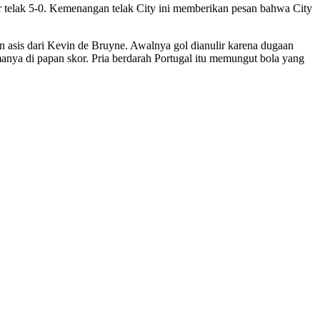
r telak 5-0. Kemenangan telak City ini memberikan pesan bahwa City
n asis dari Kevin de Bruyne. Awalnya gol dianulir karena dugaan
nya di papan skor. Pria berdarah Portugal itu memungut bola yang