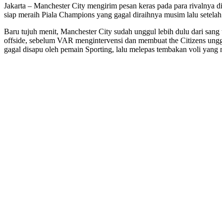
Jakarta – Manchester City mengirim pesan keras pada para rivalnya 
siap meraih Piala Champions yang gagal diraihnya musim lalu setelah 
Baru tujuh menit, Manchester City sudah unggul lebih dulu dari san
offside, sebelum VAR mengintervensi dan membuat the Citizens ungg
gagal disapu oleh pemain Sporting, lalu melepas tembakan voli yan