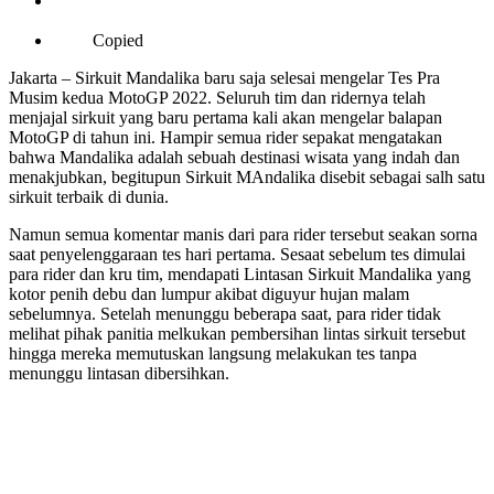
Copied
Jakarta – Sirkuit Mandalika baru saja selesai mengelar Tes Pra
Musim kedua MotoGP 2022. Seluruh tim dan ridernya telah
menjajal sirkuit yang baru pertama kali akan mengelar balapan
MotoGP di tahun ini. Hampir semua rider sepakat mengatakan
bahwa Mandalika adalah sebuah destinasi wisata yang indah dan
menakjubkan, begitupun Sirkuit MAndalika disebit sebagai salh satu
sirkuit terbaik di dunia.
Namun semua komentar manis dari para rider tersebut seakan sorna
saat penyelenggaraan tes hari pertama. Sesaat sebelum tes dimulai
para rider dan kru tim, mendapati Lintasan Sirkuit Mandalika yang
kotor penih debu dan lumpur akibat diguyur hujan malam
sebelumnya. Setelah menunggu beberapa saat, para rider tidak
melihat pihak panitia melkukan pembersihan lintas sirkuit tersebut
hingga mereka memutuskan langsung melakukan tes tanpa
menunggu lintasan dibersihkan.