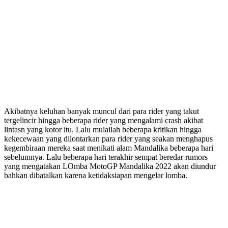
Akibatnya keluhan banyak muncul dari para rider yang takut
tergelincir hingga beberapa rider yang mengalami crash akibat
lintasn yang kotor itu. Lalu mulailah beberapa kritikan hingga
kekecewaan yang dilontarkan para rider yang seakan menghapus
kegembiraan mereka saat menikati alam Mandalika beberapa hari
sebelumnya. Lalu beberapa hari terakhir sempat beredar rumors
yang mengatakan LOmba MotoGP Mandalika 2022 akan diundur
bahkan dibatalkan karena ketidaksiapan mengelar lomba.