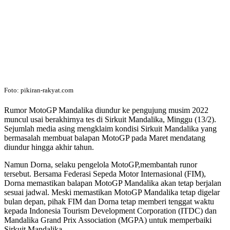
Foto: pikiran-rakyat.com
Rumor MotoGP Mandalika diundur ke pengujung musim 2022
muncul usai berakhirnya tes di Sirkuit Mandalika, Minggu (13/2).
Sejumlah media asing mengklaim kondisi Sirkuit Mandalika yang
bermasalah membuat balapan MotoGP pada Maret mendatang
diundur hingga akhir tahun.
Namun Dorna, selaku pengelola MotoGP,membantah runor
tersebut. Bersama Federasi Sepeda Motor Internasional (FIM),
Dorna memastikan balapan MotoGP Mandalika akan tetap berjalan
sesuai jadwal. Meski memastikan MotoGP Mandalika tetap digelar
bulan depan, pihak FIM dan Dorna tetap memberi tenggat waktu
kepada Indonesia Tourism Development Corporation (ITDC) dan
Mandalika Grand Prix Association (MGPA) untuk memperbaiki
Sirkuit Mandalika.