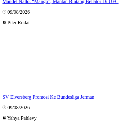
Mandel Nallo: “Mango”, Mantan Bintang Bellator Di UFC
09/08/2026
Piter Rudai
SV Elversberg Promosi Ke Bundesliga Jerman
09/08/2026
Yahya Pahlevy