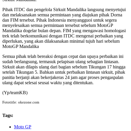
Pihak ITDC dan pengelola Sirkuit Mandalika langsung menyetujui
dan melaksanakan semua permintaan yang diajukan pihak Dorna
dan FIM tersebut. Pihak Indonesia menyangguoi untuk segera
menyelesaikan semua permintaan tersebut sebelum MotoGP
Mandalika dogelar bulan depan. FIM yang mengawasi homologasi
trek telah berkomunikasi dengan ITDC mengenai perbaikan yang
diperlukan, yang akan dilaksanakan minimal tujuh hari sebelum
MotoGP Mandalika
Semua pihak telah bereaksi dengan cepat dan upaya perbaikan ini
sudah berlangsung, termasuk pelapisan ulang sebagian lintasan.
Sirkuit akan dilapis ulang dari bagian sebelum Tikungan 17 hingga
setelah Tikungan 5. Bahkan untuk perbaikan lintasan sirkuit, pihak
panitia berjanji akan bekerjakeras 24 jam agar proses pengaspalan
ulang dapat selesai seusai waktu yang ditentukan.
(Yp/teamKB)
Fototitle: okezone.com
Tags:
Moto GP