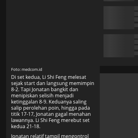
Foto: medcom.id
Di set kedua, Li Shi Feng melesat
sejak start dan langsung memimpin
8-2. Tapi Jonatan bangkit dan
menipiskan selisih menjadi
ketinggalan 8-9. Keduanya saling
salip perolehan poin, hingga pada
titik 17-17, Jonatan gagal menahan
lawannya. Li Shi Feng merebut set
kedua 21-18.
Jonatan relatif tampil mengontrol