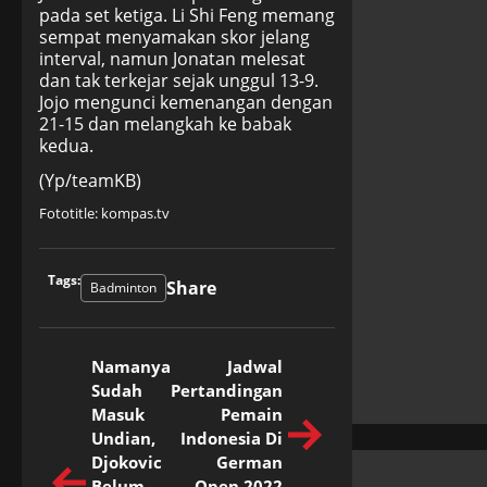
pada set ketiga. Li Shi Feng memang
sempat menyamakan skor jelang
interval, namun Jonatan melesat
dan tak terkejar sejak unggul 13-9.
Jojo mengunci kemenangan dengan
21-15 dan melangkah ke babak
kedua.
(Yp/teamKB)
Fototitle: kompas.tv
Tags:
Share
Badminton
Namanya
Jadwal
Sudah
Pertandingan
Masuk
Pemain
Undian,
Indonesia Di
Djokovic
German
Belum
Open 2022