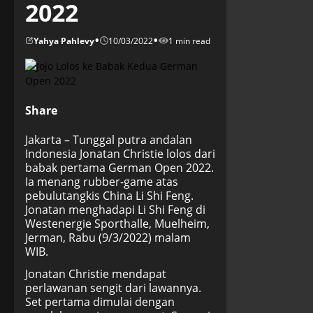
2022
•
•
Yahya Pahlevy
10/03/2022
1 min read
Share
Jakarta – Tunggal putra andalan
Indonesia Jonatan Christie lolos dari
babak pertama German Open 2022.
Ia menang rubber-game atas
pebulutangkis China Li Shi Feng.
Jonatan menghadapi Li Shi Feng di
Westenergie Sporthalle, Muelheim,
Jerman, Rabu (9/3/2022) malam
WIB.
Jonatan Christie mendapat
perlawanan sengit dari lawannya.
Set pertama dimulai dengan