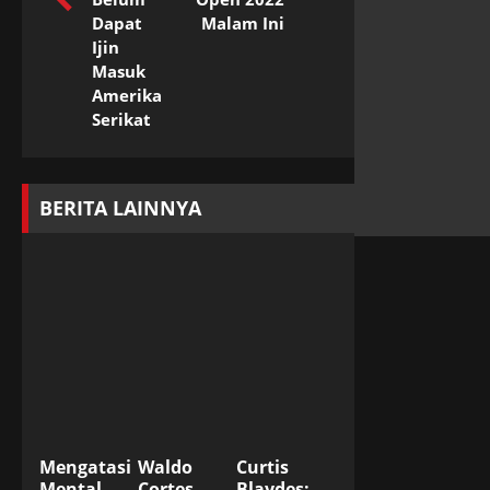
Dapat
Malam Ini
Ijin
Masuk
Amerika
Serikat
BERITA LAINNYA
Mengatasi
Waldo
Curtis
Mental
Cortes
Blaydes: