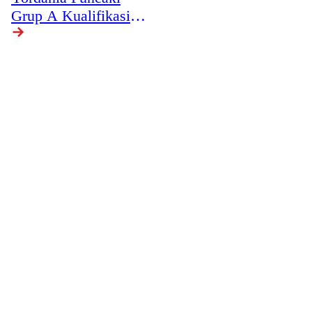
Grup A Kualifikasi
Piala Asia 2023