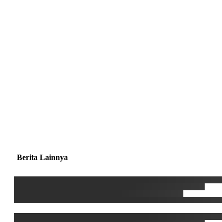
Berita Lainnya