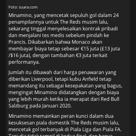
Foto: suara.com
Minamino, yang mencetak sepuluh gol dalam 24
penampilannya untuk The Reds musim lalu,
sekarang tinggal menyelesaikan kontrak pribadi
dan menjalani tes medis sebelum pindah ke
Prancis. Dikabarkan bahwa Monaco akan
membayar biaya tetap sebesar €15 juta (£13 juta
/$16 juta), dengan tambahan €3 juta terkait
performanya.
Jumlah itu dibawah dari harga penawaran yang
diberikan Liverpool, tetapi kubu Anfield tetap
memandang itu sebagai kesepakatan yang bagus,
mengingat Minamino didatangkan dengan biaya
yang lebih murah ketika ia merapat dari Red Bull
Salzburg pada Januari 2020.
Minamino memainkan peran kunci dalam dua
kesuksesan piala domestik The Reds musim lalu,
mencetak gol terbanyak di Piala Liga dan Piala FA.