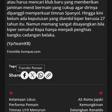
atau harus mencari klub baru yang memberikan
jaminan menit bermain yang cukup agar dirinya
dipanggil memperkuat timnas Spanyol. Hingga kini
belum ada keputusan yang diambil kiper berusia 27
tahun itu. Namun memang sangat disayangkan bila
kiper semahal Kepa hanya menjadi penghias
bangku cadangan belaka.
(Yp/teamKB)
Fototitle: kompas.com
Tags:
Transfer Pemain
Share
Kelamaan Libur,
AS Roma Jajaki
Performa Pemain
Kemungkinan
Timnas U19 Menurun
Datangkan Ronaldo