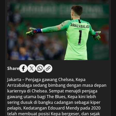
Share
Jakarta – Penjaga gawang Chelsea, Kepa
Arrizabalaga sedang bimbang dengan masa depan
kariernya di Chelsea. Sempat menajdi penjaga
gawang utama bagi The Blues, Kepa kini lebih
sering dusuk di bangku cadangan sebagai kiper
pelapis, Kedatangan Edouard Mendy pada 2020
telah membuat posisi Kepa bergeser, dan sejak