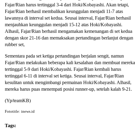
Fajar/Rian harus tertinggal 3-4 dari Hoki/Kobayashi. Akan tetapi,
Fajar/Rian berhasil membalikan keunggulan menjadi 11-7 atas
lawannya di interval set kedua. Seusai interval, Fajar/Rian berhasil
menjauhkan keunggulan menjadi 15-12 atas Hoki/Kobayashi.
Alhasil, Fajar/Rian berhasil mengamakan kemenangan di set kedua
dengan skor 21-16 dan memaksakan pertandingan berlanjut dengan
rubber set,
Sementara pada set ketiga pertandingan berjalan sengit, namun
Fajar/Rian melakukan beberapa kali kesalahan dan membuat mereka
tertinggal 5-9 dari Hoki/Kobayashi. Fajar/Rian kembali harus
tertinggal 6-11 di interval set ketiga. Seusai interval, Fajar/Rian
kesulitan untuk mengimbangi permainan Hoki/Kobayashi. Alhasil,
mereka harus puas menempati posisi runner-up, setelah kalah 9-21.
(Yp/teamKB)
Fototitle: inews.id
Tags: