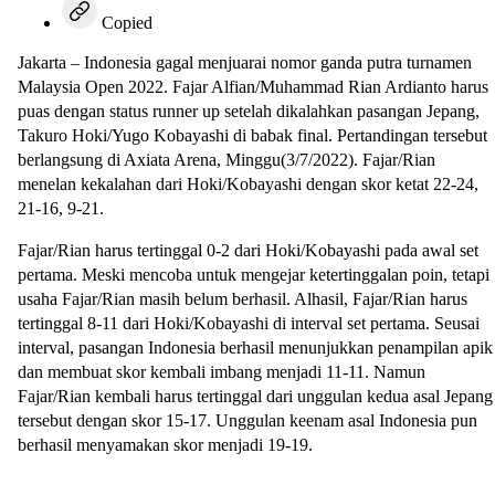
Copied
Jakarta – Indonesia gagal menjuarai nomor ganda putra turnamen
Malaysia Open 2022. Fajar Alfian/Muhammad Rian Ardianto harus
puas dengan status runner up setelah dikalahkan pasangan Jepang,
Takuro Hoki/Yugo Kobayashi di babak final. Pertandingan tersebut
berlangsung di Axiata Arena, Minggu(3/7/2022). Fajar/Rian
menelan kekalahan dari Hoki/Kobayashi dengan skor ketat 22-24,
21-16, 9-21.
Fajar/Rian harus tertinggal 0-2 dari Hoki/Kobayashi pada awal set
pertama. Meski mencoba untuk mengejar ketertinggalan poin, tetapi
usaha Fajar/Rian masih belum berhasil. Alhasil, Fajar/Rian harus
tertinggal 8-11 dari Hoki/Kobayashi di interval set pertama. Seusai
interval, pasangan Indonesia berhasil menunjukkan penampilan apik
dan membuat skor kembali imbang menjadi 11-11. Namun
Fajar/Rian kembali harus tertinggal dari unggulan kedua asal Jepang
tersebut dengan skor 15-17. Unggulan keenam asal Indonesia pun
berhasil menyamakan skor menjadi 19-19.