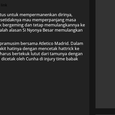
ntus untuk mempermanenkan dirinya,
us setidaknya mau memperpanjang masa
dak bergeming dan tetap memulangkannya ke
adalah alasan Si Nyonya Besar memulangkan
a pramusim bersama Atletico Madrid. Dalam
kit hatinya dengan mencetak hattrick ke
 harus bertekuk lutut dari tamunya dengan
co dicetak oleh Cunha di injury time babak