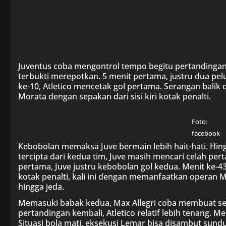
Juventus coba mengontrol tempo begitu pertandingan d
terbukti merepotkan. 5 menit pertama, justru dua pel
ke-10, Atletico mencetak gol pertama. Serangan balik
Morata dengan sepakan dari sisi kiri kotak penalti.
Foto:
facebook
Kebobolan memaksa Juve bermain lebih hait-hati. Hing
tercipta dari kedua tim, Juve masih mencari celah pert
pertama, Juve justru kebobolan gol kedua. Menit ke-4
kotak penalti, kali ini dengan memanfaatkan operan Mo
hingga jeda.
Memasuki babak kedua, Max Allegri coba membuat se
pertandingan kembali, Atletico relatif lebih tenang. M
Situasi bola mati, eksekusi Lemar bisa disambut sundu