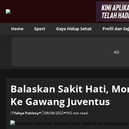
Home
Sport
Gaya Hidup Sehat
Profil dan Se
Balaskan Sakit Hati, Mo
Ke Gawang Juventus
•
•
Yahya Pahlevy
08/08/2022
2 min read