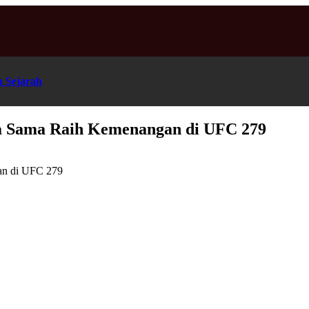
n Sejarah
a Sama Raih Kemenangan di UFC 279