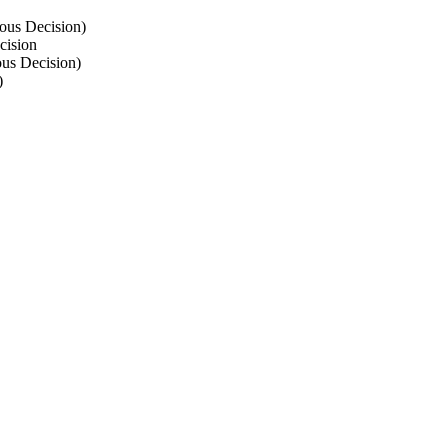
ous Decision)
cision
ous Decision)
)