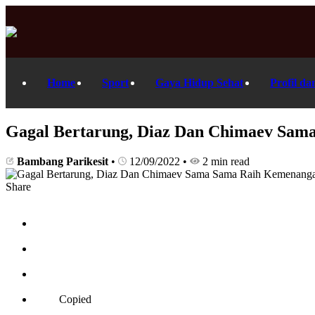
Home
Sport
Gaya Hidup Sehat
Profil da
Gagal Bertarung, Diaz Dan Chimaev Sam
Bambang Parikesit
•
12/09/2022
•
2 min read
Share
Copied