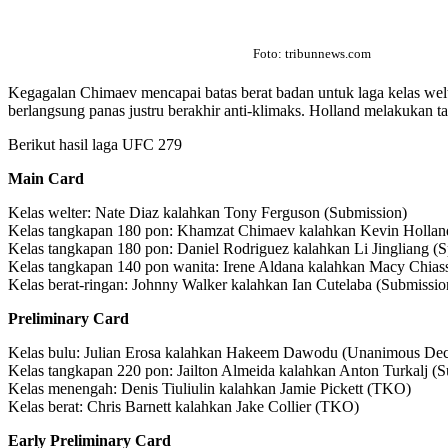
Foto: tribunnews.com
Kegagalan Chimaev mencapai batas berat badan untuk laga kelas we
berlangsung panas justru berakhir anti-klimaks. Holland melakukan t
Berikut hasil laga UFC 279
Main Card
Kelas welter: Nate Diaz kalahkan Tony Ferguson (Submission)
Kelas tangkapan 180 pon: Khamzat Chimaev kalahkan Kevin Hollan
Kelas tangkapan 180 pon: Daniel Rodriguez kalahkan Li Jingliang (Sp
Kelas tangkapan 140 pon wanita: Irene Aldana kalahkan Macy Chia
Kelas berat-ringan: Johnny Walker kalahkan Ian Cutelaba (Submissio
Preliminary Card
Kelas bulu: Julian Erosa kalahkan Hakeem Dawodu (Unanimous Dec
Kelas tangkapan 220 pon: Jailton Almeida kalahkan Anton Turkalj (
Kelas menengah: Denis Tiuliulin kalahkan Jamie Pickett (TKO)
Kelas berat: Chris Barnett kalahkan Jake Collier (TKO)
Early Preliminary Card