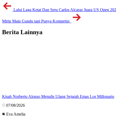
Lalui Laga Ketat Dan Seru Carlos Alcaraz Juara US Open 20
Mirip Main Gundu tapi Punya Kompetisi
Berita Lainnya
Kisah Norberto Alonso Menulis Ulang Sejarah Emas Los Millonario
07/08/2026
Eva Amelia