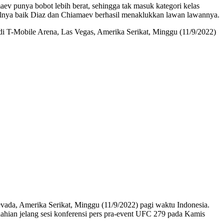
v punya bobot lebih berat, sehingga tak masuk kategori kelas
nya baik Diaz dan Chiamaev berhasil menaklukkan lawan lawannya.
i T-Mobile Arena, Las Vegas, Amerika Serikat, Minggu (11/9/2022)
da, Amerika Serikat, Minggu (11/9/2022) pagi waktu Indonesia.
ahian jelang sesi konferensi pers pra-event UFC 279 pada Kamis