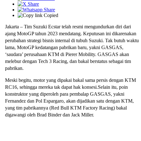
Copied
Jakarta – Tim Suzuki Ecstar telah resmi mengundurkan diri dari
ajang MotoGP tahun 2023 mendatang. Keputusan ini dikarenakan
perubahan strategi bisnis internal di tubuh Suzuki. Tak butuh waktu
lama, MotoGP kedatangan pabrikan baru, yakni GASGAS,
‘saudara’ perusahaan KTM di Pierer Mobility. GASGAS akan
melebur dengan Tech 3 Racing, dan bakal berstatus sebagai tim
pabrikan.
Meski begitu, motor yang dipakai bakal sama persis dengan KTM
RC16, sehingga mereka tak dapat hak konsesi.Selain itu, poin
konstruktor yang diperoleh para pembalap GASGAS, yakni
Fernandez dan Pol Espargaro, akan dijadikan satu dengan KTM,
yang tim pabrikannya (Red Bull KTM Factory Racing) bakal
digawangi oleh Brad Binder dan Jack Miller.