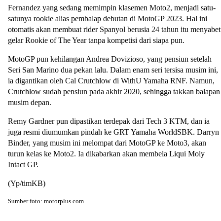
Fernandez yang sedang memimpin klasemen Moto2, menjadi satu-
satunya rookie alias pembalap debutan di MotoGP 2023. Hal ini
otomatis akan membuat rider Spanyol berusia 24 tahun itu menyabet
gelar Rookie of The Year tanpa kompetisi dari siapa pun.
MotoGP pun kehilangan Andrea Dovizioso, yang pensiun setelah
Seri San Marino dua pekan lalu. Dalam enam seri tersisa musim ini,
ia digantikan oleh Cal Crutchlow di WithU Yamaha RNF. Namun,
Crutchlow sudah pensiun pada akhir 2020, sehingga takkan balapan
musim depan.
Remy Gardner pun dipastikan terdepak dari Tech 3 KTM, dan ia
juga resmi diumumkan pindah ke GRT Yamaha WorldSBK. Darryn
Binder, yang musim ini melompat dari MotoGP ke Moto3, akan
turun kelas ke Moto2. Ia dikabarkan akan membela Liqui Moly
Intact GP.
(Yp/timKB)
Sumber foto: motorplus.com