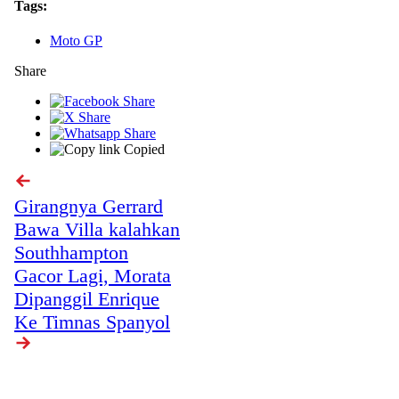
Tags:
Moto GP
Share
Copied
Girangnya Gerrard
Bawa Villa kalahkan
Southhampton
Gacor Lagi, Morata
Dipanggil Enrique
Ke Timnas Spanyol