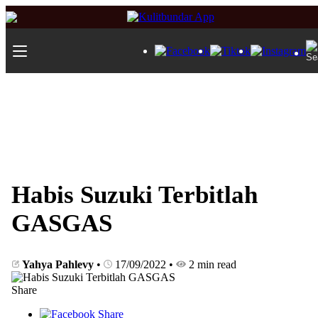
Habis Suzuki Terbitlah
GASGAS
Yahya Pahlevy
•
17/09/2022
•
2 min read
Share