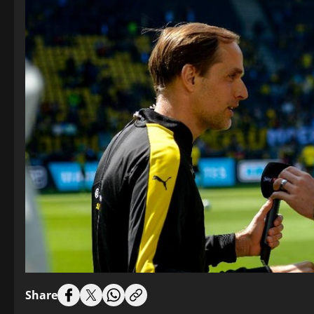
Share