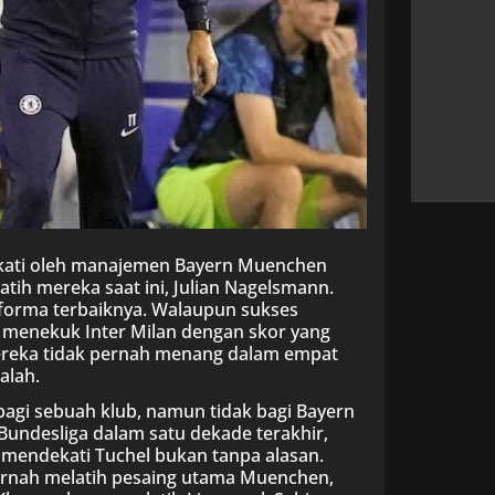
idekati oleh manajemen Bayern Muenchen
ih mereka saat ini, Julian Nagelsmann.
forma terbaiknya. Walaupun sukses
n menekuk Inter Milan dengan skor yang
Mereka tidak pernah menang dalam empat
alah.
bagi sebuah klub, namun tidak bagi Bayern
undesliga dalam satu dekade terakhir,
a mendekati Tuchel bukan tanpa alasan.
pernah melatih pesaing utama Muenchen,