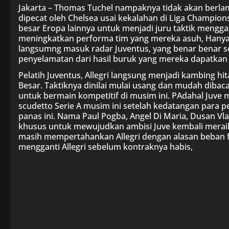
Jakarta – Thomas Tuchel nampaknya tidak akan berla
dipecat oleh Chelsea usai kekalahan di Liga Champion
besar Eropa lainnya untuk menjadi juru taktik mengga
meningkatkan performa tim yang mereka asuh, Hanya b
langsumng masuk radar Juventus, yang benar benar
penyelamatan dari hasil buruk yang mereka dapatkan 
Pelatih Juventus, Allegri langsung menjadi kambing h
Besar. Taktiknya dinilai mulai usang dan mudah dibaca
untuk bermain kompetitif di musim ini. PAdahal Juve
scudetto Serie A musim ini setelah kedatangan para
panas ini. Nama Paul Pogba, Angel Di Maria, Dusan 
khusus untuk mewujudkan ambisi Juve kembali mera
masih mempertahankan Allegri dengan alasan beban fi
mengganti Allegri sebelum kontraknya habis,