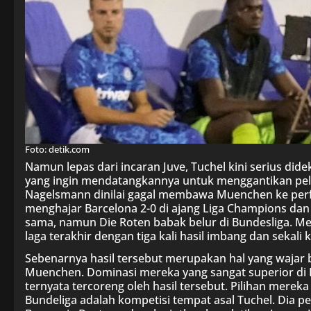
Foto: detik.com
Namun lepas dari incaran Juve, Tuchel kini serius d
yang ingin mendatangkannya untuk menggantikan pelat
Nagelsmann dinilai gagal membawa Muenchen ke per
menghajar Barcelona 2-0 di ajang Liga Champions da
sama, namun Die Roten babak belur di Bundesliga. 
laga terakhir dengan tiga kali hasil imbang dan sekali k
Sebenarnya hasil tersebut merupakan hal yang wajar 
Muenchen. Dominasi mereka yang sangat superior di B
ternyata tercoreng oleh hasil tersebut. Pilihan merek
Bundeliga adalah kompetisi tempat asal Tuchel. Dia 