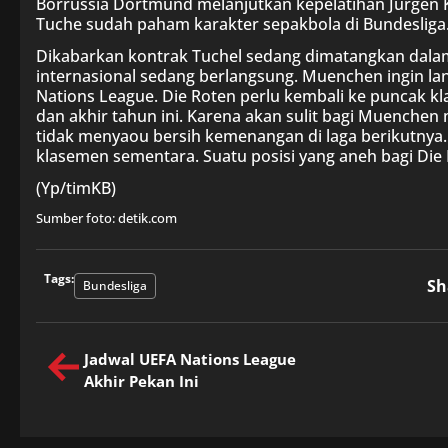
Borrussia Dortmund melanjutkan kepelatihan Jurgen 
Tuche sudah paham karakter sepakbola di Bundesliga
Dikabarkan kontrak Tuchel sedang dimatangkan dalam
internasional sedang berlangsung. Muenchen ingin la
Nations League. Die Roten perlu kembali ke puncak k
dan akhir tahun ini. Karena akan sulit bagi Muenchen
tidak menyaou bersih kemenangan di laga berikutnya. 
klasemen sementara. Suatu posisi yang aneh bagi Die 
(Yp/timKB)
Sumber foto: detik.com
Tags:
Sh
Bundesliga
Jadwal UEFA Nations League
Akhir Pekan Ini