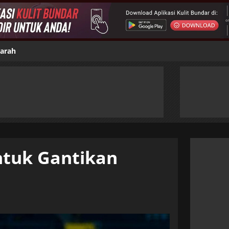
jarah
ntuk Gantikan