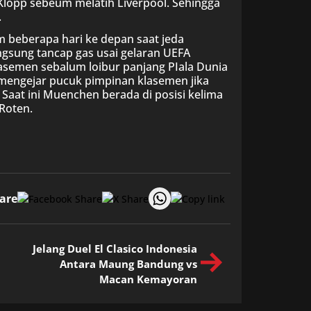
Klopp sebeum melatih Liverpool. Sehingga
.
 beberapa hari ke depan saat jeda
ngsung tancap gas usai gelaran UEFA
lasemen sebalum loibur panjang PIala Dunia
 mengejar pucuk pimpinan klasemen jika
Saat ini Muenchen berada di posisi kelima
Roten.
are
Jelang Duel El Clasico Indonesia
Antara Maung Bandung vs
Macan Kemayoran