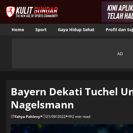
Home
Sport
Gaya Hidup Sehat
Profil dan Se
Bayern Dekati Tuchel U
Nagelsmann
•
•
Yahya Pahlevy
21/09/2022
2 min read