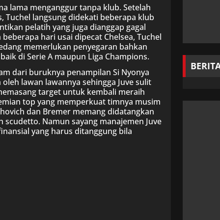
ma lama menganggur tanpa klub. Setelah
s, Tuchel langsung didekati beberapa klub
ntikan pelatih yang juga dianggap gagal
eberapa hari usai dipecat Chelsea, Tuchel
 sedang memerlukan penyegaran bahkan
baik di Serie A maupun Liga Champions.
BERIT
itam dari buruknya penampilan Si Nyonya
 oleh lawan lawannya sehingga Juve sulit
 memasang target untuk kembali meraih
 pemian top yang memperkuat timnya musim
Vlahovich dan Bremer memang didatangkan
ih scudetto. Namun sayang manajemen Juve
nansial yang harus ditanggung bila