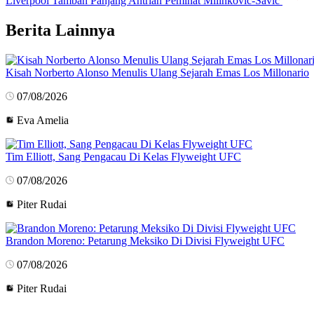
Liverpool Tambah Panjang Antrian Peminat Milinkovic-Savic
Berita Lainnya
Kisah Norberto Alonso Menulis Ulang Sejarah Emas Los Millonario
07/08/2026
Eva Amelia
Tim Elliott, Sang Pengacau Di Kelas Flyweight UFC
07/08/2026
Piter Rudai
Brandon Moreno: Petarung Meksiko Di Divisi Flyweight UFC
07/08/2026
Piter Rudai