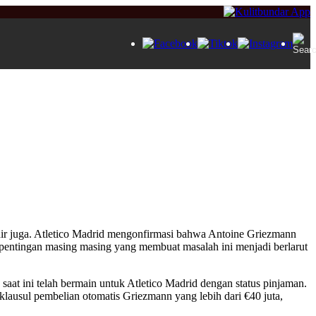
khir juga. Atletico Madrid mengonfirmasi bahwa Antoine Griezmann
pentingan masing masing yang membuat masalah ini menjadi berlarut
aat ini telah bermain untuk Atletico Madrid dengan status pinjaman.
klausul pembelian otomatis Griezmann yang lebih dari €40 juta,