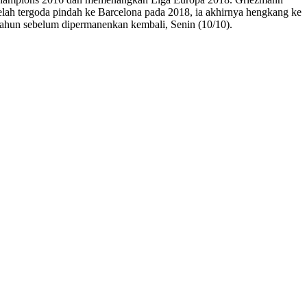
telah tergoda pindah ke Barcelona pada 2018, ia akhirnya hengkang ke
 tahun sebelum dipermanenkan kembali, Senin (10/10).