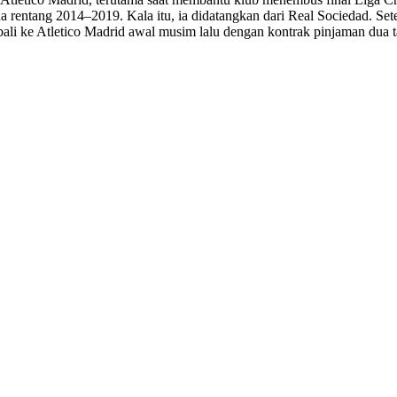
da rentang 2014–2019. Kala itu, ia didatangkan dari Real Sociedad. Se
mbali ke Atletico Madrid awal musim lalu dengan kontrak pinjaman dua