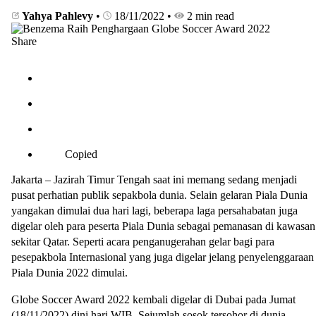
Yahya Pahlevy
•
18/11/2022
•
2 min read
Share
Copied
Jakarta – Jazirah Timur Tengah saat ini memang sedang menjadi
pusat perhatian publik sepakbola dunia. Selain gelaran Piala Dunia
yangakan dimulai dua hari lagi, beberapa laga persahabatan juga
digelar oleh para peserta Piala Dunia sebagai pemanasan di kawasan
sekitar Qatar. Seperti acara penganugerahan gelar bagi para
pesepakbola Internasional yang juga digelar jelang penyelenggaraan
Piala Dunia 2022 dimulai.
Globe Soccer Award 2022 kembali digelar di Dubai pada Jumat
(18/11/2022) dini hari WIB. Sejumlah sosok tersohor di dunia