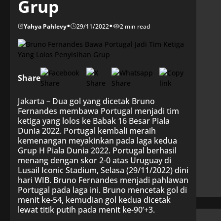
Grup
•
•
Yahya Pahlevy
29/11/2022
2 min read
Share
Jakarta – Dua gol yang dicetak Bruno
Fernandes membawa Portugal menjadi tim
ketiga yang lolos ke Babak 16 Besar Piala
Dunia 2022. Portugal kembali meraih
kemenangan meyakinkan pada laga kedua
Grup H Piala Dunia 2022. Portugal berhasil
menang dengan skor 2-0 atas Uruguay di
Lusail Iconic Stadium, Selasa (29/11/2022) dini
hari WIB. Bruno Fernandes menjadi pahlawan
Portugal pada laga ini. Bruno mencetak gol di
menit ke-54, kemudian gol kedua dicetak
lewat titik putih pada menit ke-90’+3.