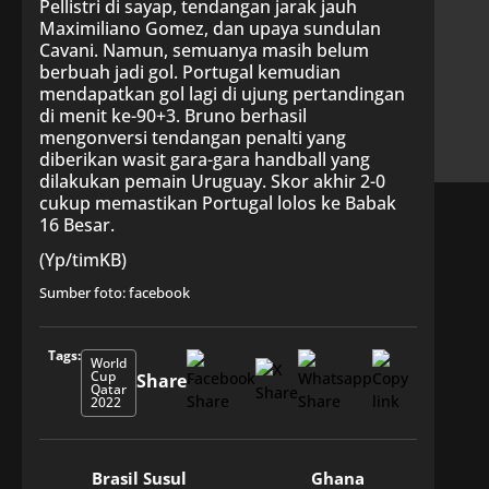
Pellistri di sayap, tendangan jarak jauh
Maximiliano Gomez, dan upaya sundulan
Cavani. Namun, semuanya masih belum
berbuah jadi gol. Portugal kemudian
mendapatkan gol lagi di ujung pertandingan
di menit ke-90+3. Bruno berhasil
mengonversi tendangan penalti yang
diberikan wasit gara-gara handball yang
dilakukan pemain Uruguay. Skor akhir 2-0
cukup memastikan Portugal lolos ke Babak
16 Besar.
(Yp/timKB)
Sumber foto: facebook
Tags:
World
Cup
Share
Qatar
2022
Brasil Susul
Ghana