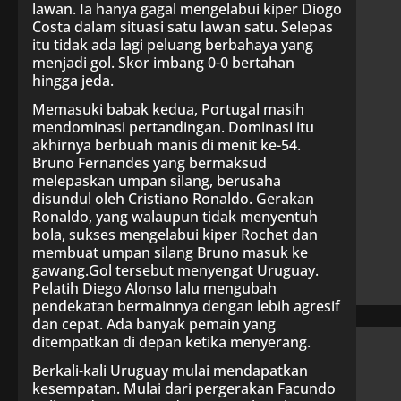
lawan. Ia hanya gagal mengelabui kiper Diogo
Costa dalam situasi satu lawan satu. Selepas
itu tidak ada lagi peluang berbahaya yang
menjadi gol. Skor imbang 0-0 bertahan
hingga jeda.
Memasuki babak kedua, Portugal masih
mendominasi pertandingan. Dominasi itu
akhirnya berbuah manis di menit ke-54.
Bruno Fernandes yang bermaksud
melepaskan umpan silang, berusaha
disundul oleh Cristiano Ronaldo. Gerakan
Ronaldo, yang walaupun tidak menyentuh
bola, sukses mengelabui kiper Rochet dan
membuat umpan silang Bruno masuk ke
gawang.Gol tersebut menyengat Uruguay.
Pelatih Diego Alonso lalu mengubah
pendekatan bermainnya dengan lebih agresif
dan cepat. Ada banyak pemain yang
ditempatkan di depan ketika menyerang.
Berkali-kali Uruguay mulai mendapatkan
kesempatan. Mulai dari pergerakan Facundo