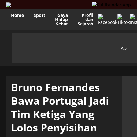
Home
Sport
Gaya
Profil
Hidup
dan
Sehat
Sejarah
Bruno Fernandes
Bawa Portugal Jadi
Tim Ketiga Yang
Lolos Penyisihan