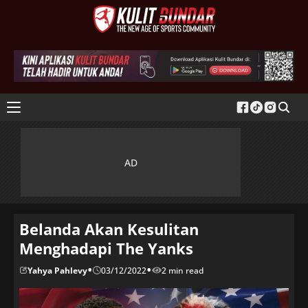
Belanda Akan Kesulitan
Menghadapi The Yanks
•
•
Yahya Pahlevy
03/12/2022
2 min read