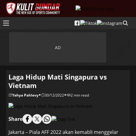
Laga Hidup Mati Singapura vs
Vietnam
•
•
Yahya Pahlevy
30/12/2022
2 min read
Share
Jakarta – Piala AFF 2022 akan kemabli menggelar