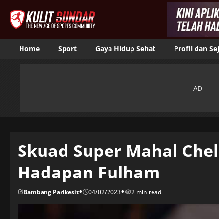
Home
Sport
Gaya Hidup Sehat
Profil dan Se
Skuad Super Mahal Chel
Hadapan Fulham
•
•
Bambang Parikesit
04/02/2023
2 min read