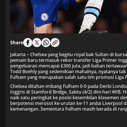
Share
Jakarta – Chelsea yang begitu royal bak Sultan di bur
pemain baru termasuk rekor transfer Liga Primer Ing
pengeluaran mencapai £300 juta, jadi bahan tertawaan 
Todd Boehly yang sedemikian mahalnya, nyatanya tak
Fulham yang merupakan salah satu tim promosi Liga P
Chelsea ditahan imbang Fulham 0-0 pada Derbi Londo
Inggris di Stamford Bridge, Sabtu (4/2) dini hari WIB
naik satu peringkat ke posisi kesembilan klasemen de
berpotensi merosot ke urutan ke-11 andai Liverpool 
kemenangan. Sementara Fulham masih berada di rang