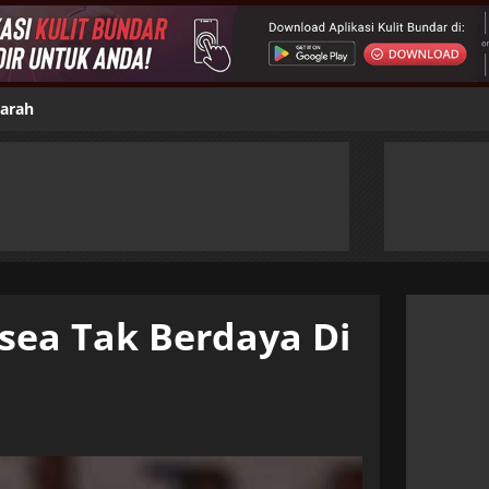
jarah
sea Tak Berdaya Di