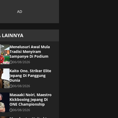
A LAINNYA
Menelusuri Awal Mula
Tradisi Menyiram
Sampanye Di Podium
06/08/2026
Kaito Ono, Striker Elite
Jepang Di Panggung
Dunia
06/08/2026
Masaaki Noiri, Maestro
Kickboxing Jepang Di
ONE Championship
06/08/2026