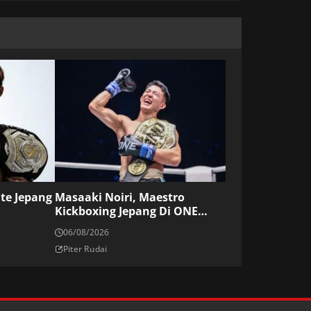
ite Jepang
Masaaki Noiri, Maestro
Kickboxing Jepang Di ONE
Championship
06/08/2026
Piter Rudai