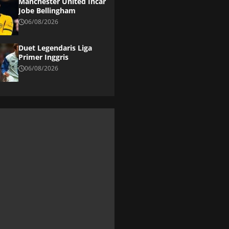
Manchester United Incar
Jobe Bellingham
06/08/2026
Duet Legendaris Liga
Primer Inggris
06/08/2026