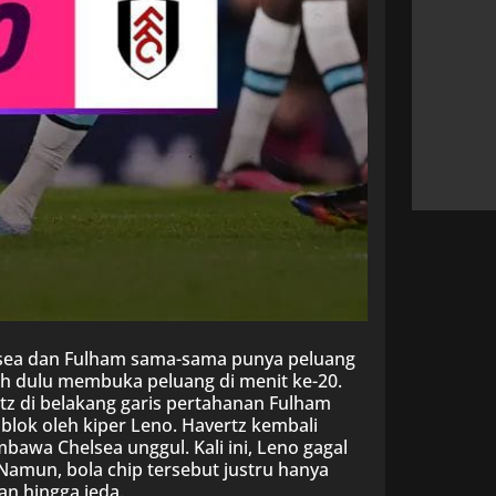
lsea dan Fulham sama-sama punya peluang
bih dulu membuka peluang di menit ke-20.
tz di belakang garis pertahanan Fulham
blok oleh kiper Leno. Havertz kembali
wa Chelsea unggul. Kali ini, Leno gagal
Namun, bola chip tersebut justru hanya
n hingga jeda.