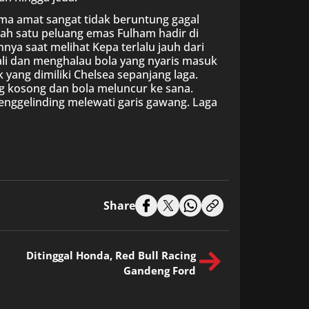
a amat sangat tidak beruntung gagal
alah satu peluang emas Fulham hadir di
ya saat melihat Kepa terlalu jauh dari
li dan menghalau bola yang nyaris masuk
 yang dimiliki Chelsea sepanjang laga.
 kosong dan bola meluncur ke sana.
nggelinding melewati garis gawang. Laga
Share
Ditinggal Honda, Red Bull Racing
Gandeng Ford