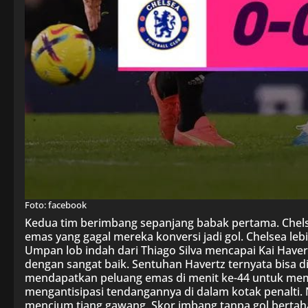
Foto: facebook
Kedua tim berimbang sepanjang babak pertama. Che
emas yang gagal mereka konversi jadi gol. Chelsea le
Umpan lob indah dari Thiago Silva mencapai Kai Haver
dengan sangat baik. Sentuhan Havertz ternyata bisa di
mendapatkan peluang emas di menit ke-44 untuk memba
mengantisipasi tendangannya di dalam kotak penalti. 
mencium tiang gawang. Skor imbang tanpa gol bertaha