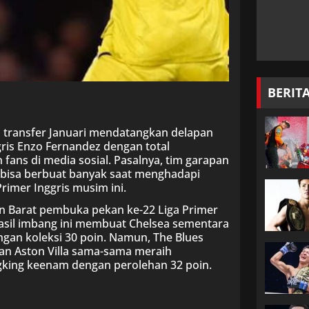
BERIT
sa transfer Januari mendatangkan delapan
gris Enzo Fernandez dengan total
fans di media sosial. Pasalnya, tim garapan
 bisa berbuat banyak saat menghadapi
rimer Inggris musim ini.
n Barat pembuka pekan ke-22 Liga Primer
. Hasil imbang ini membuat Chelsea sementara
ngan koleksi 30 poin. Namun, The Blues
dan Aston Villa sama-sama meraih
king keenam dengan perolehan 32 poin.