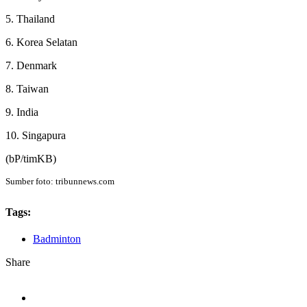
5. Thailand
6. Korea Selatan
7. Denmark
8. Taiwan
9. India
10. Singapura
(bP/timKB)
Sumber foto: tribunnews.com
Tags:
Badminton
Share