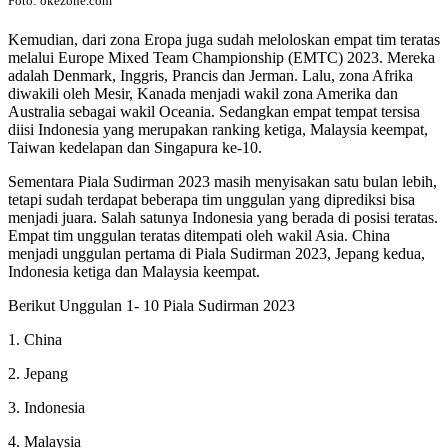
Foto: okezone.com
Kemudian, dari zona Eropa juga sudah meloloskan empat tim teratas
melalui Europe Mixed Team Championship (EMTC) 2023. Mereka
adalah Denmark, Inggris, Prancis dan Jerman. Lalu, zona Afrika
diwakili oleh Mesir, Kanada menjadi wakil zona Amerika dan
Australia sebagai wakil Oceania. Sedangkan empat tempat tersisa
diisi Indonesia yang merupakan ranking ketiga, Malaysia keempat,
Taiwan kedelapan dan Singapura ke-10.
Sementara Piala Sudirman 2023 masih menyisakan satu bulan lebih,
tetapi sudah terdapat beberapa tim unggulan yang diprediksi bisa
menjadi juara. Salah satunya Indonesia yang berada di posisi teratas.
Empat tim unggulan teratas ditempati oleh wakil Asia. China
menjadi unggulan pertama di Piala Sudirman 2023, Jepang kedua,
Indonesia ketiga dan Malaysia keempat.
Berikut Unggulan 1- 10 Piala Sudirman 2023
1. China
2. Jepang
3. Indonesia
4. Malaysia