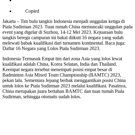
Copied
Jakarta – Tim bulu tangkis Indonesia menjadi unggulan ketiga di
Piala Sudirman 2023. Tuan rumah China memuncaki unggulan pada
event yang digelar di Suzhou, 14-12 Mei 2023. Kejuaraan bulu
tangkis beregu campuran ini bakal diikuti 16 negara yang sudah
melewati babak kualifikasi dari turnamen kontinental. Baca juga:
Daftar 16 Negara yang Lolos Piala Sudirman 2023.
Indonesia Termasuk Empat tim dari zona Asia yang lolos lewat
kualifikasi adalah China, Korea Selatan, India dan Thailand.
Keempat negara tersebut menempati posisi empat besar di
Badminton Asia Mixed Team Championship (BAMTC) 2023,
pekan lalu. Sementara Jepang berhak menggantikan posisi China
untuk lolos ke Piala Sudirman 2023 melalui kualifikasi. Pasalnya,
China merupakan juara bertahan BAMTC dan tuan rumah Piala
Sudirman, sehingga otomatis sudah lolos.