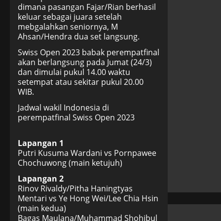
dimana pasangan Fajar/Rian berhasil
keluar sebagai juara setelah
mebgalahkan seniornya, M
Ahsan/Hendra dua set langsung.
Swiss Open 2023 babak perempatfinal
akan berlangsung pada Jumat (24/3)
dan dimulai pukul 14.00 waktu
setempat atau sekitar pukul 20.00
WIB.
Jadwal wakil Indonesia di
perempatfinal Swiss Open 2023
Lapangan 1
Putri Kusuma Wardani vs Pornpawee
Chochuwong (main ketujuh)
Lapangan 2
Rinov Rivaldy/Pitha Haningtyas
Mentari vs Ye Hong Wei/Lee Chia Hsin
(main kedua)
Bagas Maulana/Muhammad Shohibul