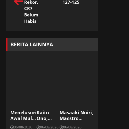
Rekor,
127-125
CR7
Belum
Habis
BERITA LAINNYA
Menelusuri
Kaito
Masaaki Noiri,
Awal Mula
Ono,
Maestro
Tradisi
Striker
Kickboxing
06/08/2026
06/08/2026
06/08/2026