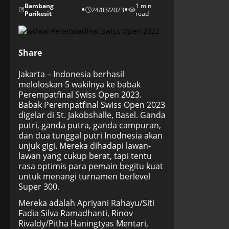
Bambang
1 min
•
•
24/03/2023
Parikesit
read
Share
Jakarta – Indonesia berhasil
meloloskan 5 wakilnya ke babak
Perempatfinal Swiss Open 2023.
Babak Perempatfinal Swiss Open 2023
digelar di St. Jakobshalle, Basel. Ganda
putri, ganda putra, ganda campuran,
dan dua tunggal putri Inodnesia akan
unjuk gigi. Mereka dihadapi lawan-
lawan yang cukup berat, tapi tentu
rasa optimis para pemain begitu kuat
untuk menangi turnamen berlevel
Super 300.
Mereka adalah Apriyani Rahayu/Siti
Fadia Silva Ramadhanti, Rinov
Rivaldy/Pitha Haningtyas Mentari,