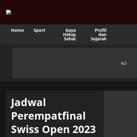
Home
Sport
Gaya
Profil
Hidup
dan
Sehat
Sejarah
Jadwal
Perempatfinal
Swiss Open 2023