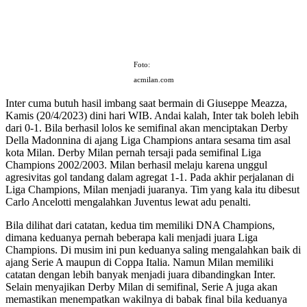
Foto:
acmilan.com
Inter cuma butuh hasil imbang saat bermain di Giuseppe Meazza,
Kamis (20/4/2023) dini hari WIB. Andai kalah, Inter tak boleh lebih
dari 0-1. Bila berhasil lolos ke semifinal akan menciptakan Derby
Della Madonnina di ajang Liga Champions antara sesama tim asal
kota Milan. Derby Milan pernah tersaji pada semifinal Liga
Champions 2002/2003. Milan berhasil melaju karena unggul
agresivitas gol tandang dalam agregat 1-1. Pada akhir perjalanan di
Liga Champions, Milan menjadi juaranya. Tim yang kala itu dibesut
Carlo Ancelotti mengalahkan Juventus lewat adu penalti.
Bila dilihat dari catatan, kedua tim memiliki DNA Champions,
dimana keduanya pernah beberapa kali menjadi juara Liga
Champions. Di musim ini pun keduanya saling mengalahkan baik di
ajang Serie A maupun di Coppa Italia. Namun Milan memiliki
catatan dengan lebih banyak menjadi juara dibandingkan Inter.
Selain menyajikan Derby Milan di semifinal, Serie A juga akan
memastikan menempatkan wakilnya di babak final bila keduanya