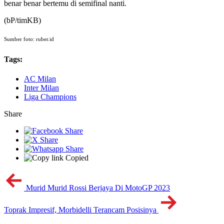
benar benar bertemu di semifinal nanti.
(bP/timKB)
Sumber foto: ruber.id
Tags:
AC Milan
Inter Milan
Liga Champions
Share
Copied
Murid Murid Rossi Berjaya Di MotoGP 2023
Toprak Impresif, Morbidelli Terancam Posisinya