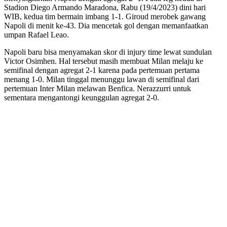
Stadion Diego Armando Maradona, Rabu (19/4/2023) dini hari
WIB, kedua tim bermain imbang 1-1. Giroud merobek gawang
Napoli di menit ke-43. Dia mencetak gol dengan memanfaatkan
umpan Rafael Leao.
Napoli baru bisa menyamakan skor di injury time lewat sundulan
Victor Osimhen. Hal tersebut masih membuat Milan melaju ke
semifinal dengan agregat 2-1 karena pada pertemuan pertama
menang 1-0. Milan tinggal menunggu lawan di semifinal dari
pertemuan Inter Milan melawan Benfica. Nerazzurri untuk
sementara mengantongi keunggulan agregat 2-0.