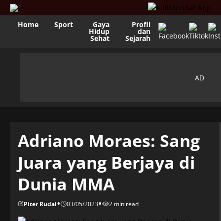
Home
Sport
Gaya
Profil
Hidup
dan
Sehat
Sejarah
Adriano Moraes: Sang
Juara yang Berjaya di
Dunia MMA
•
•
Piter Rudai
03/05/2023
2 min read