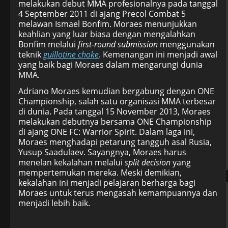
melakukan debut MMA profesionalnya pada tanggal
4 September 2011 di ajang Precol Combat 5
melawan Ismael Bonfim. Moraes menunjukkan
keahlian yang luar biasa dengan mengalahkan
Bonfim melalui
first-round submission
menggunakan
teknik
guillotine choke
. Kemenangan ini menjadi awal
yang baik bagi Moraes dalam mengarungi dunia
MMA.
Adriano Moraes kemudian bergabung dengan ONE
Championship, salah satu organisasi MMA terbesar
di dunia. Pada tanggal 15 November 2013, Moraes
melakukan debutnya bersama ONE Championship
di ajang ONE FC: Warrior Spirit. Dalam laga ini,
Moraes menghadapi petarung tangguh asal Rusia,
Yusup Saadulaev. Sayangnya, Moraes harus
menelan kekalahan melalui
split decision
yang
mempertemukan mereka. Meski demikian,
kekalahan ini menjadi pelajaran berharga bagi
Moraes untuk terus mengasah kemampuannya dan
menjadi lebih baik.