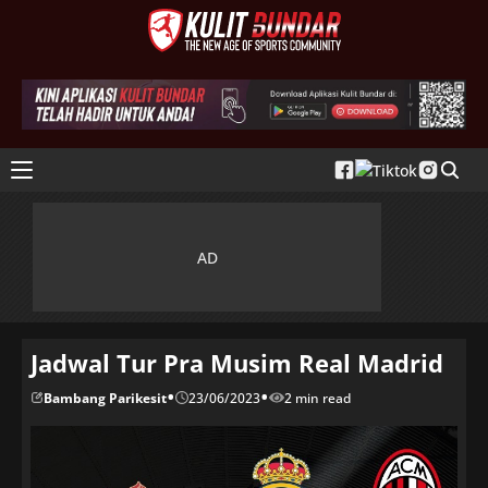
Jadwal Tur Pra Musim Real Madrid
•
•
Bambang Parikesit
23/06/2023
2 min read