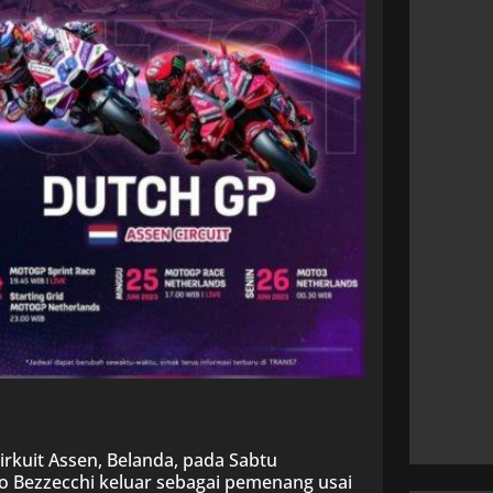
Sirkuit Assen, Belanda, pada Sabtu
 Bezzecchi keluar sebagai pemenang usai