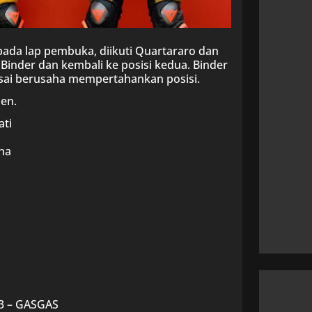
r pada lap pembuka, diikuti Quartararo dan
Binder dan kembali ke posisi kedua. Binder
sai berusaha mempertahankan posisi.
sen.
ati
ha
 3 – GASGAS