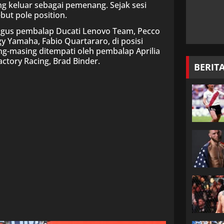
g keluar sebagai pemenang. Sejak sesi
but pole position.
kaligus pembalap Ducati Lenovo Team, Pecco
y Yamaha, Fabio Quartararo, di posisi
ng-masing ditempati oleh pembalap Aprilia
ctory Racing, Brad Binder.
BERIT