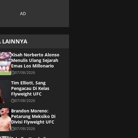
A LAINNYA
Kisah Norberto Alonso
Menulis Ulang Sejarah
Emas Los Millonario
07/08/2026
Tim Elliott, Sang
Pengacau Di Kelas
Flyweight UFC
07/08/2026
Brandon Moreno:
Petarung Meksiko Di
Divisi Flyweight UFC
07/08/2026