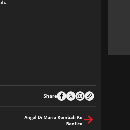
maha
M
Share
Angel Di Maria Kembali Ke
Benfica