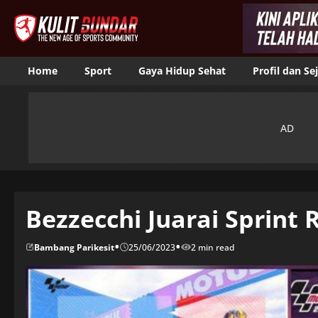
Home
Sport
Gaya Hidup Sehat
Profil dan Se
Bezzecchi Juarai Sprint 
•
•
Bambang Parikesit
25/06/2023
2 min read