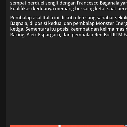
sempat berduel sengit dengan Francesco Baganaia yan
kualifikasi keduanya memang bersaing ketat saat bere
Pembalap asal Italia ini diikuti oleh sang sahabat se
Bagnaia, di posisi kedua, dan pembalap Monster Energ
ketiga. Sementara itu posisi keempat dan kelima masi
Racing, Aleix Espargaro, dan pembalap Red Bull KTM Fa