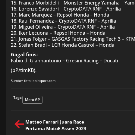
15. Franco Morbidelli – Monster Energy Yamaha – Ya
16. Lorenzo Savadori – CryptoDATA RNF – Aprilia
17. Marc Marquez – Repsol Honda – Honda
18. Raul Fernandez – CryptoDATA RNF – Aprilia
19. Miguel Oliveira – CryptoDATA RNF – Aprilia
20. Iker Lecuona – Repsol Honda – Honda
21. Jonas Folger – GASGAS Factory Racing Tech 3 – KT
22. Stefan Bradl – LCR Honda Castrol – Honda
Gagal finis:
Fabio di Giannantonio – Gresini Racing – Ducati
(bP/timKB).
Sumber foto: bolasport.com
Tags:
Moto GP
Matteo Ferrari Juara Race
Pertama MotoE Assen 2023