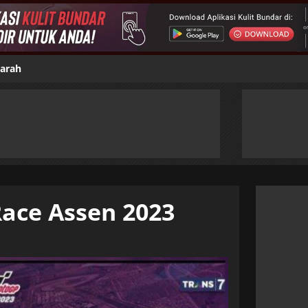
jarah
Race Assen 2023