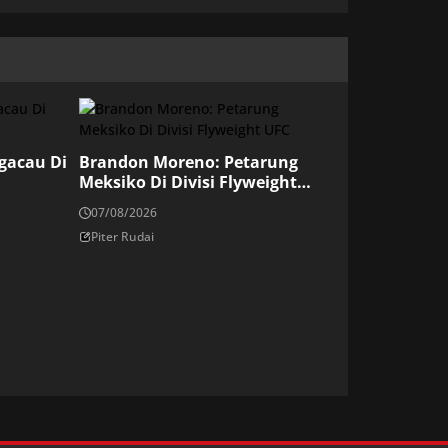
ngacau Di
Brandon Moreno: Petarung
Meksiko Di Divisi Flyweight
UFC
07/08/2026
Piter Rudai