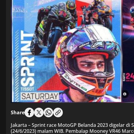
Share
Jakarta – Sprint race MotoGP Belanda 2023 digelar di 
(24/6/2023) malam WIB. Pembalap Mooney VR46 Marco