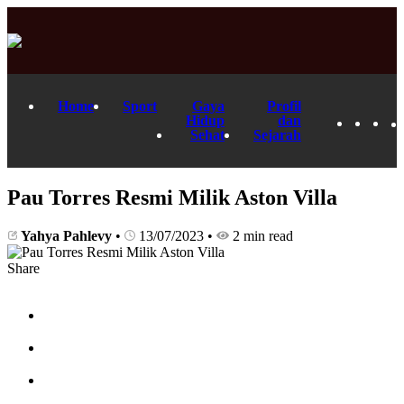
Home
Sport
Gaya
Profil
Hidup
dan
Sehat
Sejarah
Pau Torres Resmi Milik Aston Villa
Yahya Pahlevy
•
13/07/2023
•
2 min read
Share