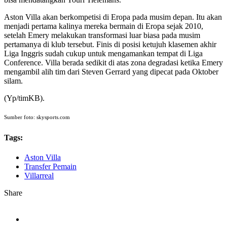
Aston Villa akan berkompetisi di Eropa pada musim depan. Itu akan
menjadi pertama kalinya mereka bermain di Eropa sejak 2010,
setelah Emery melakukan transformasi luar biasa pada musim
pertamanya di klub tersebut. Finis di posisi ketujuh klasemen akhir
Liga Inggris sudah cukup untuk mengamankan tempat di Liga
Conference. Villa berada sedikit di atas zona degradasi ketika Emery
mengambil alih tim dari Steven Gerrard yang dipecat pada Oktober
silam.
(Yp/timKB).
Sumber foto: skysports.com
Tags:
Aston Villa
Transfer Pemain
Villarreal
Share