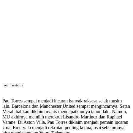
Foto: facebook
Pau Torres sempat menjadi incaran banyak raksasa sejak musim
lalu. Barcelona dan Manchester United sempat mengincarnya. Setan
Merah bahkan diklaim nyaris mendapatkannya tahun lalu. Namun,
MU akhirnya memilih merekrut Lisandro Martinez dan Raphael
Varane. Di Aston Villa, Pau Torres diklaim menjadi pemain incaran
Unai Emery. Ia menjadi rekrutan penting kedua, usai sebelumnya
bisa mendatangkan Youri Tielemans.