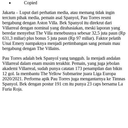
Copied
Jakarta – Luput dari perhatian media, atau memang tidak ingin
tercium pihak media, pemain asal Spanyol, Pau Torres resmi
bergabung dengan Aston Villa. Bek Spanyol itu direkrut dari
Villarreal dengan nominal yang dirahasiakan, meski laporan yang
beredar menyebut The Villa menebusnya sebesar 32,5 juta paun (Rp
631,3 miliar) plus bonus 5 juta paun (Rp 97 miliar). Faktor pelatih
Unai Emery nampaknya menjadi pertimbangan sang pemain mau
bergabung dengan The Villains.
Pau Torres adalah bek Spanyol yang tangguh. Ia menjadi andalan
Villarreal dalam enam musim terakhir. Pemain, yang juga jebolan
akademi Villarreal, sudah punya catatan 173 penampilan dan bikin
12 gol. Ia membantu The Yellow Submarine juara Liga Europa
2020/2021. Performa apik Pau Torres juga mengantarnya ke Timnas
Spanyol. Bek dengan postur 191 cm itu punya 23 caps bersama La
Furia Roja.