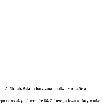
nan Al-Shabab. Bola lambung yang diberikan kepada Sergej,
mencetak gol di menit ke-56. Gol tercipta lewat tendangan roket