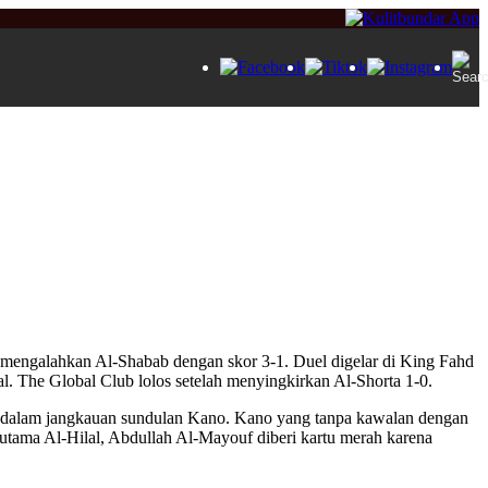
l mengalahkan Al-Shabab dengan skor 3-1. Duel digelar di King Fahd
l. The Global Club lolos setelah menyingkirkan Al-Shorta 1-0.
e dalam jangkauan sundulan Kano. Kano yang tanpa kawalan dengan
utama Al-Hilal, Abdullah Al-Mayouf diberi kartu merah karena