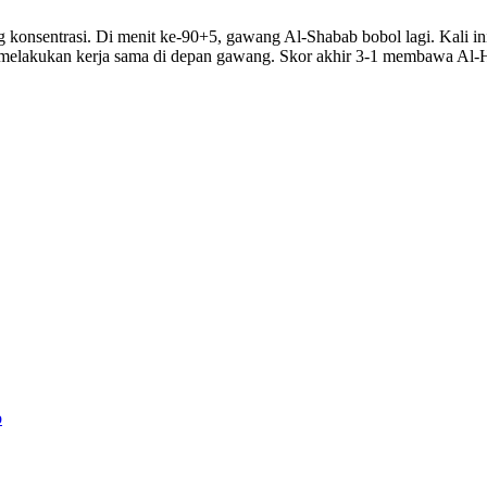
g konsentrasi. Di menit ke-90+5, gawang Al-Shabab bobol lagi. Kali i
 melakukan kerja sama di depan gawang. Skor akhir 3-1 membawa Al-Hi
b