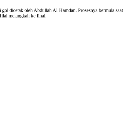
ni gol dicetak oleh Abdullah Al-Hamdan. Prosesnya bermula saat
lal melangkah ke final.