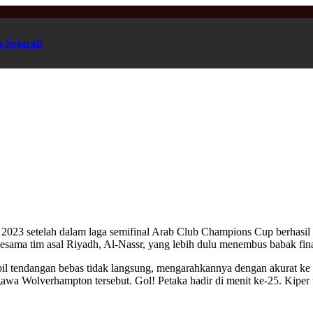
n Sejarah
p 2023 setelah dalam laga semifinal Arab Club Champions Cup berhasi
esama tim asal Riyadh, Al-Nassr, yang lebih dulu menembus babak fina
il tendangan bebas tidak langsung, mengarahkannya dengan akurat k
wa Wolverhampton tersebut. Gol! Petaka hadir di menit ke-25. Kiper 