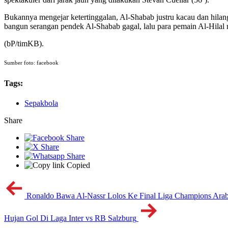
Bukannya mengejar ketertinggalan, Al-Shabab justru kacau dan hilan
bangun serangan pendek Al-Shabab gagal, lalu para pemain Al-Hilal
(bP/timKB).
Sumber foto: facebook
Tags:
Sepakbola
Share
Copied
Ronaldo Bawa Al-Nassr Lolos Ke Final Liga Champions Ara
Hujan Gol Di Laga Inter vs RB Salzburg