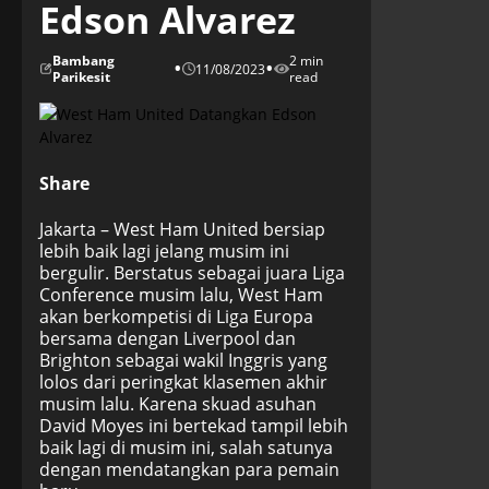
Edson Alvarez
Bambang
2 min
•
•
11/08/2023
Parikesit
read
Share
Jakarta – West Ham United bersiap
lebih baik lagi jelang musim ini
bergulir. Berstatus sebagai juara Liga
Conference musim lalu, West Ham
akan berkompetisi di Liga Europa
bersama dengan Liverpool dan
Brighton sebagai wakil Inggris yang
lolos dari peringkat klasemen akhir
musim lalu. Karena skuad asuhan
David Moyes ini bertekad tampil lebih
baik lagi di musim ini, salah satunya
dengan mendatangkan para pemain