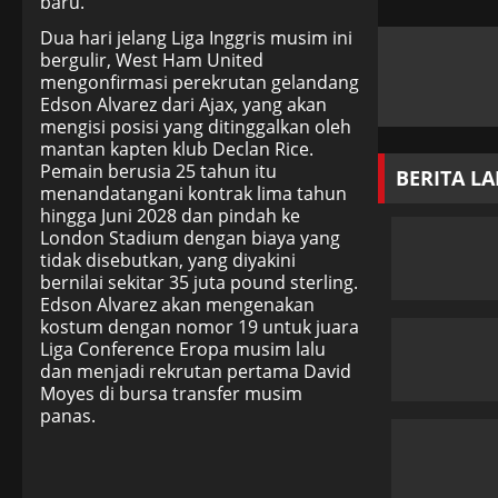
baru.
Dua hari jelang Liga Inggris musim ini
bergulir, West Ham United
mengonfirmasi perekrutan gelandang
Edson Alvarez dari Ajax, yang akan
mengisi posisi yang ditinggalkan oleh
mantan kapten klub Declan Rice.
Pemain berusia 25 tahun itu
BERITA L
menandatangani kontrak lima tahun
hingga Juni 2028 dan pindah ke
London Stadium dengan biaya yang
tidak disebutkan, yang diyakini
bernilai sekitar 35 juta pound sterling.
Edson Alvarez akan mengenakan
kostum dengan nomor 19 untuk juara
Liga Conference Eropa musim lalu
dan menjadi rekrutan pertama David
Moyes di bursa transfer musim
panas.