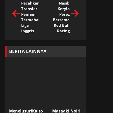
Pecahkan
Nasib
Transfer
Sergio
Pemain
Perez
Termahal
Bersama
Liga
Red Bull
Inggris
Racing
BERITA LAINNYA
Menelusuri
Kaito
Masaaki Noiri,