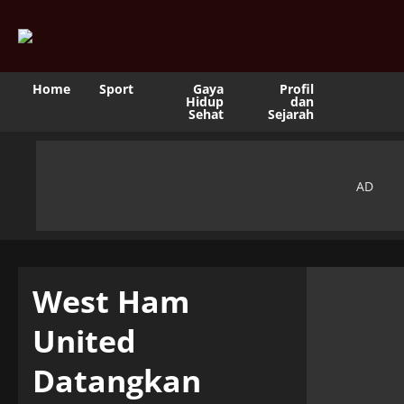
Home
Sport
Gaya
Profil
Hidup
dan
Sehat
Sejarah
West Ham
United
Datangkan