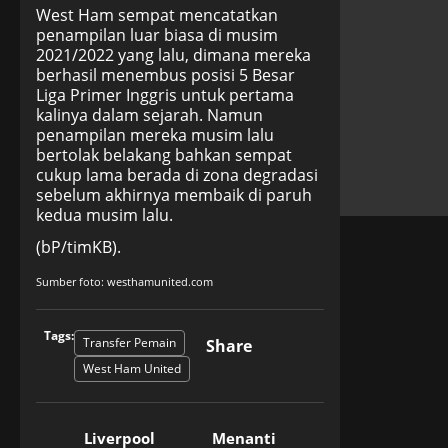
West Ham sempat mencatatkan
penampilan luar biasa di musim
2021/2022 yang lalu, dimana mereka
berhasil menembus posisi 5 Besar
Liga Primer Inggris untuk pertama
kalinya dalam sejarah. Namun
penampilan mereka musim lalu
bertolak belakang bahkan sempat
cukup lama berada di zona degradasi
sebelum akhirnya membaik di paruh
kedua musim lalu.
(bP/timKB).
Sumber foto: westhamunited.com
Tags:
Transfer Pemain
Share
West Ham United
Liverpool
Menanti