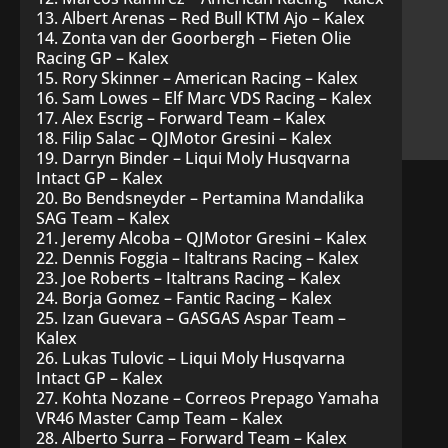
13. Albert Arenas – Red Bull KTM Ajo – Kalex
14. Zonta van der Goorbergh – Fieten Olie
Racing GP – Kalex
15. Rory Skinner – American Racing – Kalex
16. Sam Lowes – Elf Marc VDS Racing – Kalex
17. Alex Escrig – Forward Team – Kalex
18. Filip Salac – QJMotor Gresini – Kalex
19. Darryn Binder – Liqui Moly Husqvarna
Intact GP – Kalex
20. Bo Bendsneyder – Pertamina Mandalika
SAG Team – Kalex
21. Jeremy Alcoba – QJMotor Gresini – Kalex
22. Dennis Foggia – Italtrans Racing – Kalex
23. Joe Roberts – Italtrans Racing – Kalex
24. Borja Gomez – Fantic Racing – Kalex
25. Izan Guevara – GASGAS Aspar Team –
Kalex
26. Lukas Tulovic – Liqui Moly Husqvarna
Intact GP – Kalex
27. Kohta Nozane – Correos Prepago Yamaha
VR46 Master Camp Team – Kalex
28. Alberto Surra – Forward Team – Kalex