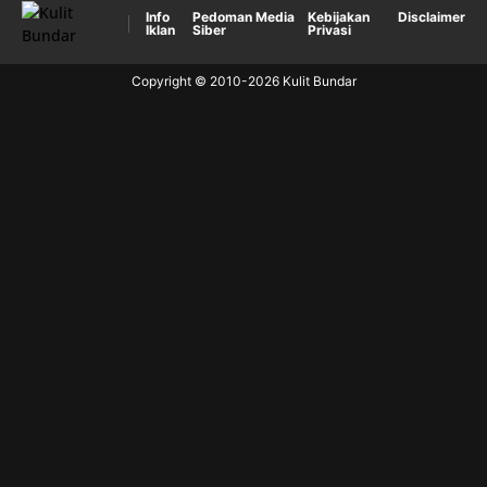
Info
Pedoman Media
Kebijakan
Disclaimer
Iklan
Siber
Privasi
Copyright © 2010-
2026
Kulit Bundar