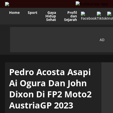
Home
Sport
Gaya
Profil
Hidup
dan
Sehat
Sejarah
Pedro Acosta Asapi
Ai Ogura Dan John
Dixon Di FP2 Moto2
AustriaGP 2023