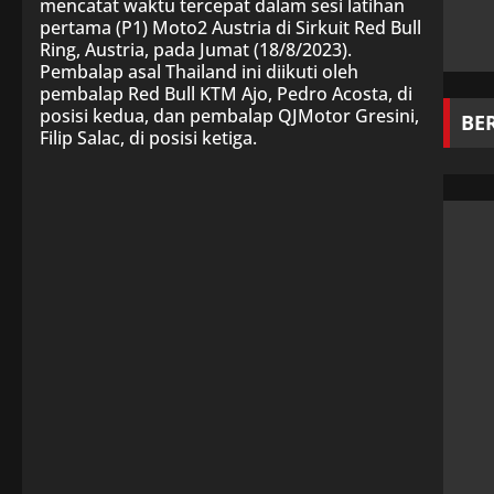
mencatat waktu tercepat dalam sesi latihan
pertama (P1) Moto2 Austria di Sirkuit Red Bull
Ring, Austria, pada Jumat (18/8/2023).
Pembalap asal Thailand ini diikuti oleh
pembalap Red Bull KTM Ajo, Pedro Acosta, di
posisi kedua, dan pembalap QJMotor Gresini,
BE
Filip Salac, di posisi ketiga.