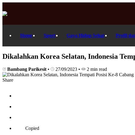
Home
Sport
Gaya Hidup Sehat
Profil da
Dikalahkan Korea Selatan, Indonesia Temp
Bambang Parikesit
•
27/09/2023
•
2 min read
Share
Copied