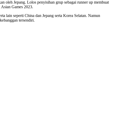
kan oleh Jepang. Lolos penyisihan grup sebagai runner up membuat
al Asian Games 2023.
serta lain seperti China dan Jepang serta Korea Selatan. Namun
kebanggan tersendiri.