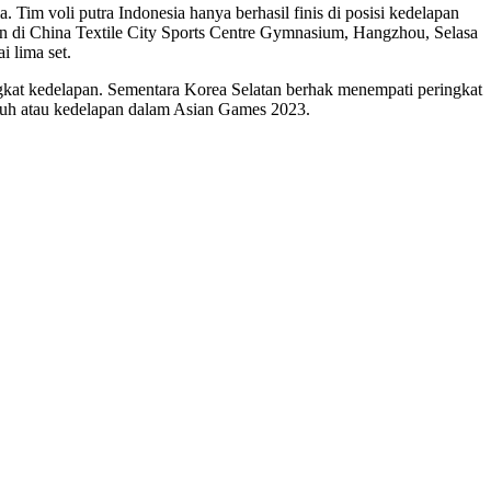
 Tim voli putra Indonesia hanya berhasil finis di posisi kedelapan
kan di China Textile City Sports Centre Gymnasium, Hangzhou, Selasa
 lima set.
ingkat kedelapan. Sementara Korea Selatan berhak menempati peringkat
tujuh atau kedelapan dalam Asian Games 2023.