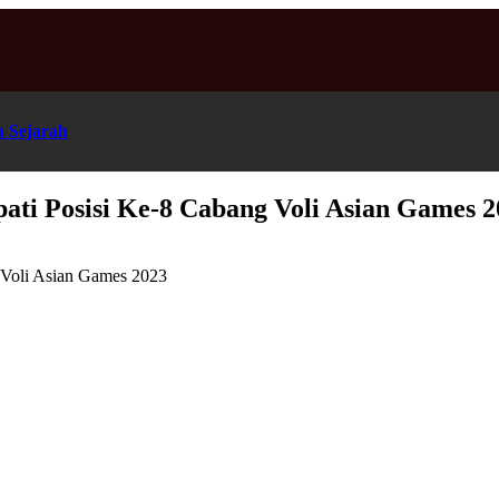
n Sejarah
ati Posisi Ke-8 Cabang Voli Asian Games 