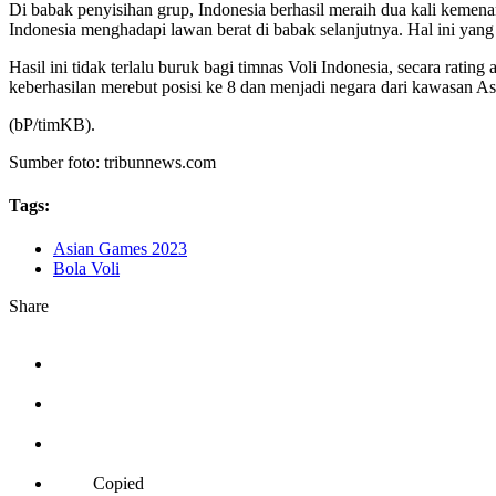
Di babak penyisihan grup, Indonesia berhasil meraih dua kali kemen
Indonesia menghadapi lawan berat di babak selanjutnya. Hal ini yan
Hasil ini tidak terlalu buruk bagi timnas Voli Indonesia, secara rati
keberhasilan merebut posisi ke 8 dan menjadi negara dari kawasan As
(bP/timKB).
Sumber foto: tribunnews.com
Tags:
Asian Games 2023
Bola Voli
Share
Copied