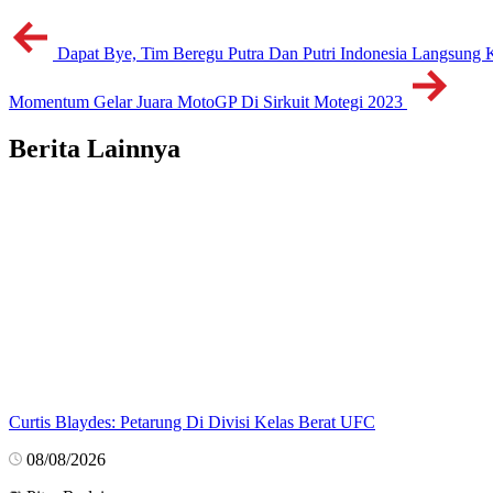
Dapat Bye, Tim Beregu Putra Dan Putri Indonesia Langsung 
Momentum Gelar Juara MotoGP Di Sirkuit Motegi 2023
Berita Lainnya
Curtis Blaydes: Petarung Di Divisi Kelas Berat UFC
08/08/2026