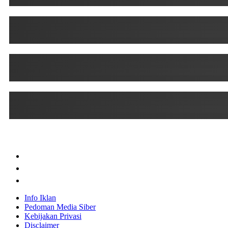
Info Iklan
Pedoman Media Siber
Kebijakan Privasi
Disclaimer