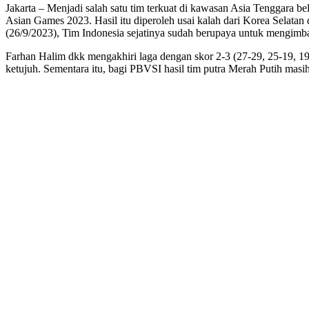
Jakarta – Menjadi salah satu tim terkuat di kawasan Asia Tenggara bel
Asian Games 2023. Hasil itu diperoleh usai kalah dari Korea Selata
(26/9/2023), Tim Indonesia sejatinya sudah berupaya untuk mengim
Farhan Halim dkk mengakhiri laga dengan skor 2-3 (27-29, 25-19, 19-
ketujuh. Sementara itu, bagi PBVSI hasil tim putra Merah Putih masi