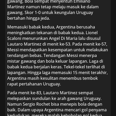
gawang. Bola sempat menyentuh Emiliano
Martinez namun tetap melaju masuk ke dalam
gawang. Skor 1-0 untuk keungulan Uruguay
bertahan hingga jeda.
Memasuki babak kedua, Argentina berusaha
meningkatkan tekanan di babak kedua. Lionel
Scaloni menurunkan Angel Di Maria lalu disusul
Lautaro Martinez di menit ke-53. Pada menit ke-57,
Messi mendapatkan kesempatan untuk melakukan
tendangan bebas. Tendangan Messi menerpa
mistar gawang dan bola keluar lapangan. Laga di
babak kedua berjalan keras. Tekel-tekel terlihat di
lapangan. Hingga laga memasuki 15 menit terakhir,
Argentina masih kesulitan menembus tembok
rapat pertahanan Uruguay.
Pada menit ke-83, Lautaro Martinez sempat
melepaskan sundulan ke arah gawang Uruguay.
Namun Sergio Rochet bisa menepis bola dengan
baik. Dalam upaya Argentina mencari gol penyama
kedudukan, mereka malah kebobolan gol kedua