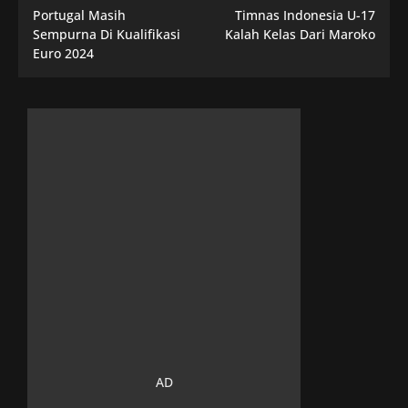
Portugal Masih
Timnas Indonesia U-17
Sempurna Di Kualifikasi
Kalah Kelas Dari Maroko
Euro 2024